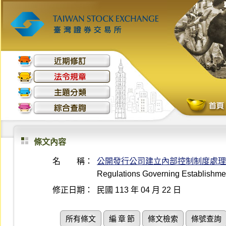
條文內容
名 稱：
公開發行公司建立內部控制制度處理
Regulations Governing Establishmen
修正日期：
民國 113 年 04 月 22 日
所有條文
編 章 節
條文檢索
條號查詢