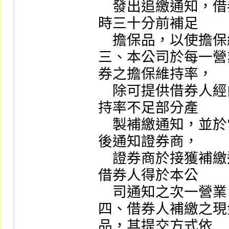
    發出追繳通知，借券人應於通知之次一營業日下午三
時三十分前補足

    擔保品，以使擔保維持率回復至擔保規定比率。

三、本公司於每一營
券之擔保維持率，

    除可提供借券人經由證券商查詢外，並就其中擔保維
持率不足部分產

    製補繳通知，並於當日以檔案傳輸方式，於下午四時
後通知證券商，

    證券商於接獲補繳通知起，應即時通知借券人，俾使
借券人得於本公

    司通知之次一營業日及時補繳擔保品。

四、借券人補繳之現
品，其提交方式依
