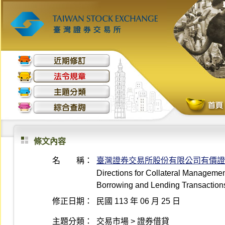
條文內容
名 稱：
臺灣證券交易所股份有限公司有價證
Directions for Collateral Managemen
Borrowing and Lending Transaction
修正日期：
民國 113 年 06 月 25 日
主題分類：
交易市場 > 證券借貸