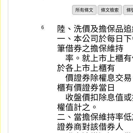
所有條文
條文檢索
條
陸、洗價及擔保品追
6
一、本公司於每日下
筆借券之擔保維持

    率。就上市上櫃有價證券部分以當日收盤價計算，若
於各上市上櫃有

    價證券除權息交易日之前三個營業日，則以各上市上
櫃有價證券當日

    收盤價扣除息值或扣除以該當日收盤價為基礎計算之
權值計之。

二、當擔保維持率低
證券商對該借券人
