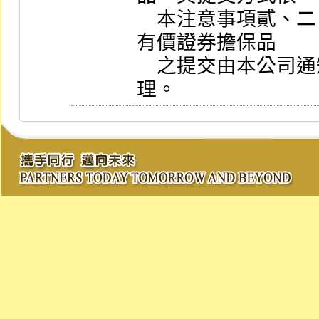
    本注意事項貳、二、四、五之規定辦理，惟上市上櫃
有價證券擔保品

    之提交由本公司通知證券集中保管事業採即時撥帳處
理。