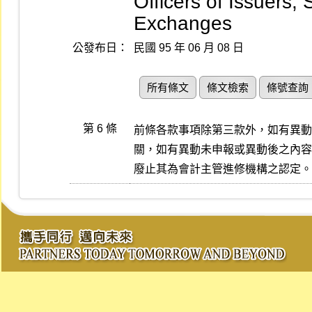
Officers of Issuers, 
Exchanges
公發布日：
民國 95 年 06 月 08 日
所有條文
條文檢索
條號查詢
第 6 條
前條各款事項除第三款外，如有異動
關，如有異動未申報或異動後之內容
廢止其為會計主管進修機構之認定。