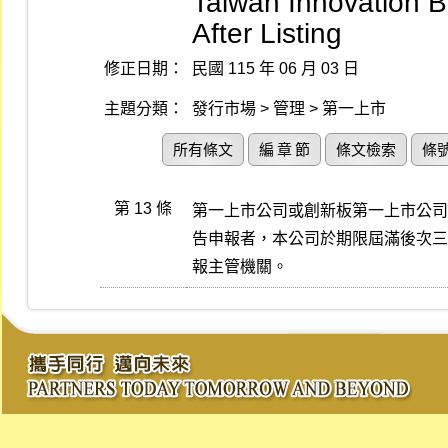
Taiwan Innovation 
After Listing
修正日期：
民國 115 年 06 月 03 日
主題分類：
發行市場 > 管理 > 第一上市
所有條文
編 章 節
條文檢索
條
第 13 條
第一上市公司或創新板第一上市公司
告申報者，本公司於期限屆滿後次三
報主管機關。