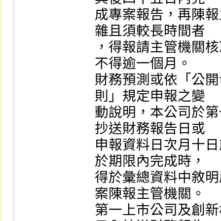
成專案報告，再陳報
雜且須較長時間者

，得報請主管機關核
不得逾一個月。

財務預測或依「公開
則」規定申報之變

動說明，本公司於第
抄送財務報告日或

申報資料日次月十日
於期限內完成時，

得於彙總資料中敘明
案陳報主管機關。

第一上市公司及創新