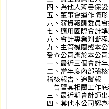
四、為他人背書保證。
五、董事會運作情形。
六、薪資報酬委員會
七、適用國際會計準
八、會計專業判斷程
九、主管機關或本公
受查公司應於本公司
一、最近三個會計年
二、當年度內部稽核
稽核報告、追蹤報

    告暨其相關工作底稿等。

三、最近期會計師出
四、其他本公司認為