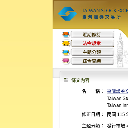
條文內容
名 稱：
臺灣證券
Taiwan St
Taiwan Inn
修正日期：
民國 115 
主題分類：
發行市場 >