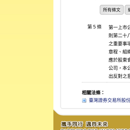
所有條文
第 5 條
第一上市
則第二十
之重要事
章程、組
應於股東
公司，本
出反對之
相關法條：
臺灣證券交易所股份有限