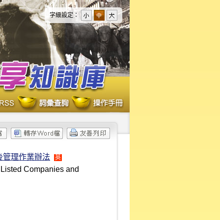
字級設定：
後管理作業辦法
英
 Listed Companies and