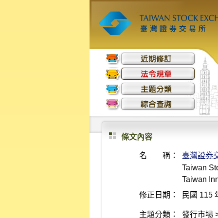
條文內容
名 稱：
臺灣證券
Taiwan St
Taiwan Inn
修正日期：
民國 115 
主題分類：
發行市場 >