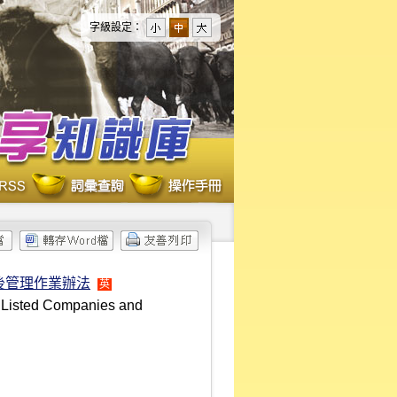
字級設定：
後管理作業辦法
英
 Listed Companies and