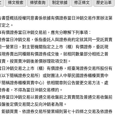
文
條文檢索
條號查詢
制定依據
修正條文
歷史沿革
告書暨概括授權同意書係依據有價證券當日沖銷交易作業辦法第

定之。

事有價證券當日沖銷交易前，應充分瞭解下列事項：

證券當日沖銷交易，係指委託人與證券商約定就其同一受託買賣

當日沖銷交易之上市（櫃）有價證券，經臺灣證券交易所股份有

證券當日沖銷交易以普通交易收盤前之買賣間及普通交易收盤前

、鉅額買賣、依證券交易所營業細則第七十四條之交易及依證券
