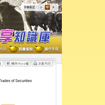
字級設定：
rades of Securities