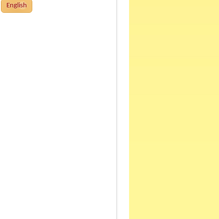
English