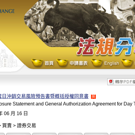
當日沖銷交易風險預告書暨概括授權同意書
英
osure Statement and General Authorization Agreement for Day T
年 06 月 16 日
 買賣 > 證券交易