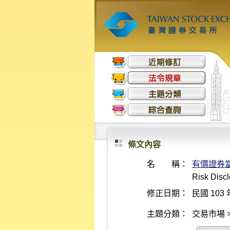
條文內容
名 稱：
有價證券
Risk Discl
修正日期：
民國 103 
主題分類：
交易市場 >