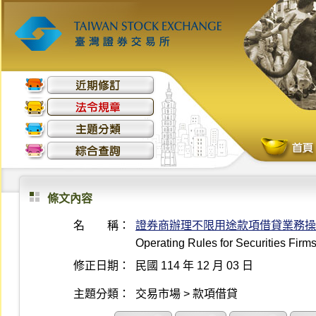
條文內容
名 稱：
證券商辦理不限用途款項借貸業務操
Operating Rules for Securities Fir
修正日期：
民國 114 年 12 月 03 日
主題分類：
交易市場 > 款項借貸