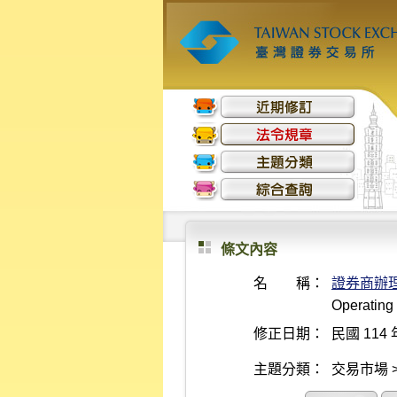
條文內容
名 稱：
證券商辦
Operating
修正日期：
民國 114 
主題分類：
交易市場 