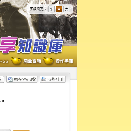
字級設定：
oan