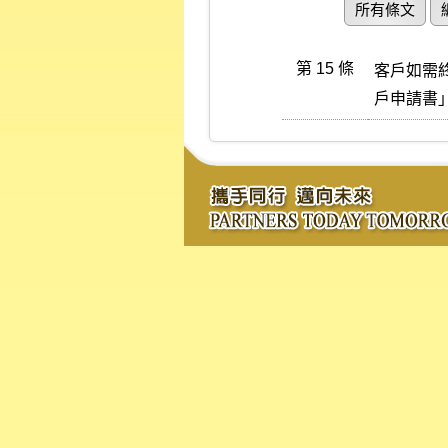
所有條文
第 15 條
客戶如需
戶申請書