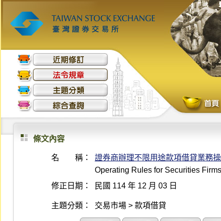
條文內容
名 稱：
證券商辦理不限用途款項借貸業務操
Operating Rules for Securities Fir
修正日期：
民國 114 年 12 月 03 日
主題分類：
交易市場 > 款項借貸