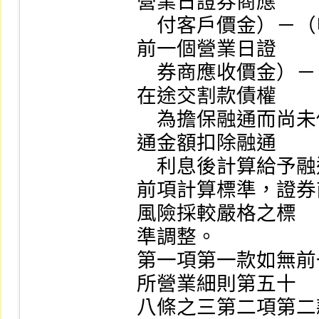
營業日證券商應

    付客戶價金）－（申請日證券商應收價金）－（申請
前一個營業日證

    券商應收價金）－（客戶已於申請日前申請以其應收
在途交割款債權

    為擔保融通而尚未償還之款項）。證券商並得按該融
通金額扣除融通

    利息後計算給予融通金額。

前項計算標準，證券
風險採較嚴格之標

準調整。

第一項第一款如無前
所營業細則第五十

八條之三第二項第二