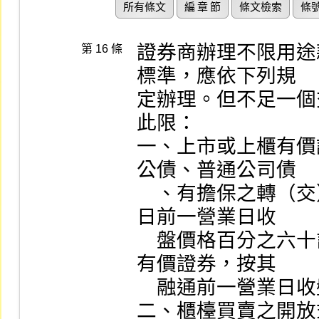
所有條文
編 章 節
條文檢索
條
證券商辦理不限用途
第 16 條
標準，應依下列規

定辦理。但不足一個
此限：

一、上市或上櫃有價
公債、普通公司債

    、有擔保之轉（交）換公司債及金融債外，按其融通
日前一營業日收

    盤價格百分之六十計算，惟非屬得為融資融券交易之
有價證券，按其

    融通前一營業日收盤價格百分之四十計算。

二、櫃檯買賣之開放