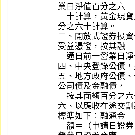
業日淨值百分之六

    十計算，黃金現貨按其融通日前一營業日收市均價百
分之六十計算。

三、開放式證券投資
受益憑證，按其融

    通日前一營業日淨值百分之六十計算。

四、中央登錄公債，
五、地方政府公債、
公司債及金融債，

    按其面額百分之六十計算。

六、以應收在途交割
標準如下：融通金

    額＝（申請日證券商應付客戶價金）＋（申請前一個