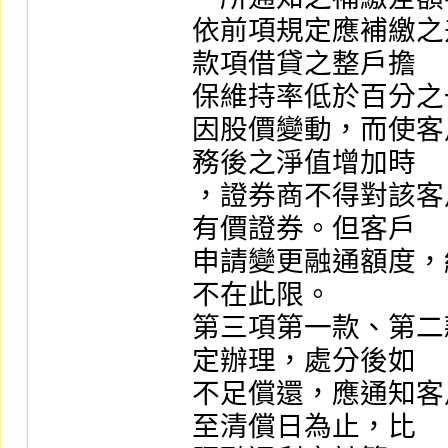
依前項規定應補繳之
款項借貸之整戶擔

保維持率低於百分之
因股價變動，而使客
務後之淨值增加時

，證券商不得對該客
有價證券。但客戶

申請變更融通額度，
不在此限。

第三項第一款、第二
定辦理，處分後如

不足償還，應通知客
至清償日為止，比
