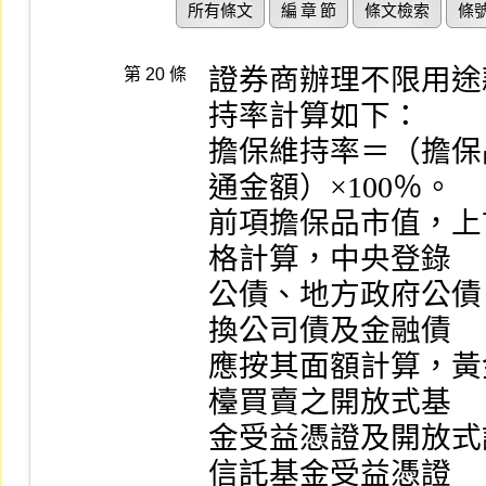
所有條文
編 章 節
條文檢索
條
證券商辦理不限用途
第 20 條
持率計算如下：

擔保維持率＝（擔保
通金額）×100％。

前項擔保品市值，上
格計算，中央登錄

公債、地方政府公債
換公司債及金融債

應按其面額計算，黃
檯買賣之開放式基

金受益憑證及開放式
信託基金受益憑證
