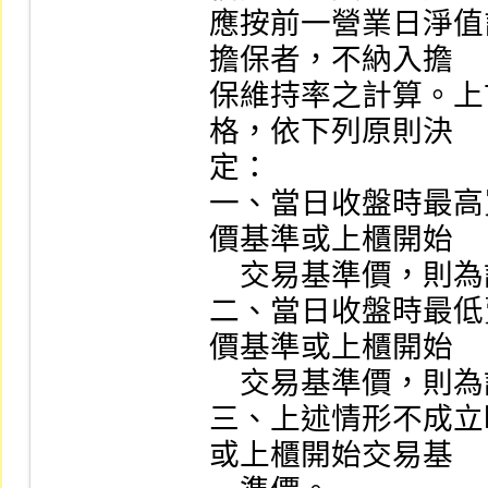
應按前一營業日淨值
擔保者，不納入擔

保維持率之計算。上
格，依下列原則決

定：

一、當日收盤時最高
價基準或上櫃開始

    交易基準價，則為該最高買進申報價格。

二、當日收盤時最低
價基準或上櫃開始

    交易基準價，則為該最低賣出申報價格。

三、上述情形不成立
或上櫃開始交易基
