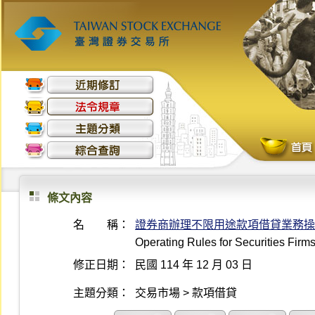
條文內容
名 稱：
證券商辦理不限用途款項借貸業務操
Operating Rules for Securities Fir
修正日期：
民國 114 年 12 月 03 日
主題分類：
交易市場 > 款項借貸