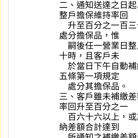
二、通知送達之日起
整戶擔保維持率回

    升至百分之一百三十以上者，第三營業日證券商暫不
處分擔保品，惟

    嗣後任一營業日整戶擔保維持率又低於百分之一百三
十時，且客戶未

    於當日下午自動補繳者，自次一營業日起準用第二十
五條第一項規定

    處分其擔保品。

三、客戶雖未補繳差
率回升至百分之一

    百六十六以上，或於前款規定處分其擔保品前陸續繳
納差額合計達到

    所通知之補繳差額者，取消追繳紀錄。
