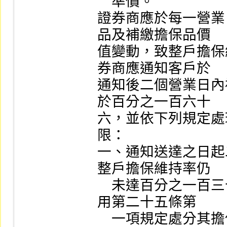
    準價。

證券商應於每一營業
品及補繳擔保品價

值變動，致整戶擔保
券商應通知客戶於

通知後二個營業日內
於百分之一百六十

六，並依下列規定處
限：

一、通知送達之日起
整戶擔保維持率仍

    未達百分之一百三十者，證券商自第三營業日起，準
用第二十五條第

    一項規定處分其擔保品。
