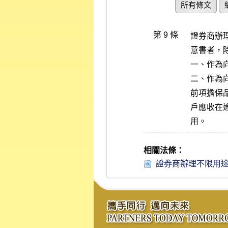
所有條文
第 9 條
證券商辦
意書者，
一、作為
二、作為
前項擔保
戶應收在
用。
相關法條：
證券商辦理不限用途款項