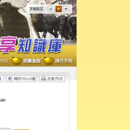
字級設定：
oan