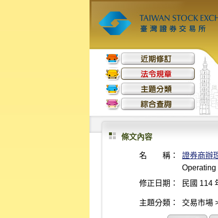
條文內容
名 稱：
證券商辦
Operating
修正日期：
民國 114 
主題分類：
交易市場 