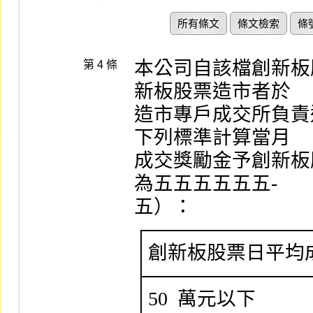
所有條文
條文檢索
條
本公司自該檔創新板
第 4 條
新板股票造市者於

造市專戶成交所負責
下列標準計算當月

成交獎勵金予創新板
為五五五五五五-

五）：

┌────────────
│創新板股票日平均成
├────────────
│50  萬元以下           