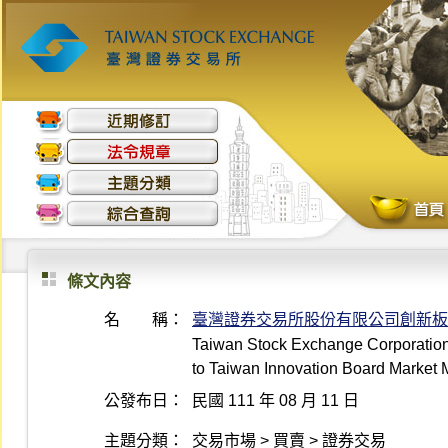
條文內容
名 稱：
臺灣證券交易所股份有限公司創新板
Taiwan Stock Exchange Corporation
to Taiwan Innovation Board Market 
公發布日：
民國 111 年 08 月 11 日
主題分類：
交易市場 > 買賣 > 證券交易