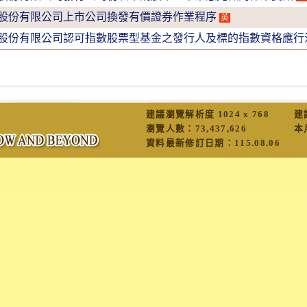
股份有限公司上市公司換發有價證券作業程序
英
股份有限公司認可指數股票型基金之發行人及標的指數資格應行
建議瀏覽解析度 1024 x 768
建
瀏覽人數：
73,437,626
本
資料最新修訂日期：
115.08.06