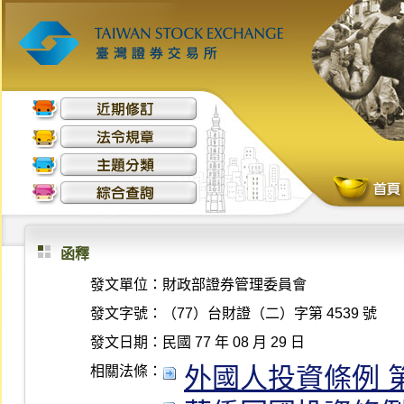
函釋
發文單位：
財政部證券管理委員會
發文字號：
（77）台財證（二）字第 4539 號
發文日期：
民國 77 年 08 月 29 日
外國人投資條例 第 13
相關法條：