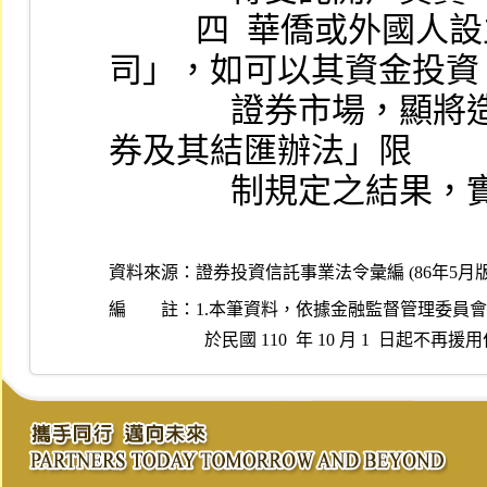
          四  華僑或外國人設立之投資為專業之「投資公
司」，如可以其資金投資
              證券市場，顯將造成規避「華僑及外國人投資證
券及其結匯辦法」限
              制規
資料來源：
證券投資信託事業法令彙編 (86年5月版
編 註：
1.本筆資料，依據金融監督管理委員會民國 11
  於民國 110  年 10 月 1  日