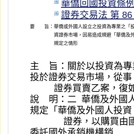
華僑回國投資條例 第 1
證券交易法 第 86 條 
要 旨：
華僑或外國人設立之投資為專業之「投
資證券市場，因易造成規避「華僑及外
規定之情形
主    旨：關於以投資
投於證券交易市場，從事
          證券買賣乙
說    明：二  華僑及
規定「華僑及外國人投資
              證券，以購買由國內證券投資信託事業發行，並
委託國外承銷機構銷