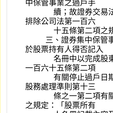
中保管事業之過戶手
              續；故證券交易法第四十三條第四項之規定母庸
排除公司法第一百六
              十五條第
          三、證券集中保管事業編造股票持有人名冊時，對
於股票持有人得否記入
              名冊中以完成股東過戶程序，仍應遵守公司法第
一百六十五條第二項
              有關停止過戶日期間之規定。又按公開發行公司
股務處理準則第十三
              條之一第二項有關證券集中保管事業所保管股票
之規定：「股票所有