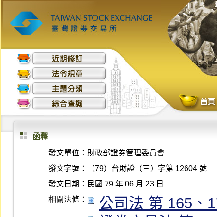
函釋
發文單位：
財政部證券管理委員會
發文字號：
（79）台財證（三）字第 12604 號
發文日期：
民國 79 年 06 月 23 日
公司法 第 165、176
相關法條：