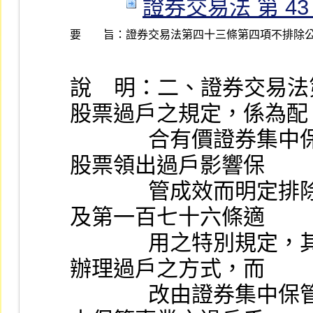
證券交易法 第 43 條 
要 旨：
證券交易法第四十三條第四項不排除
說    明：二、證券交
股票過戶之規定，係為配
              合有價證券集中保管帳簿劃撥制度之實施，避免
股票領出過戶影響保
              管成效而明定排除公司法第一百六十五條第一項
及第一百七十六條適
              用之特別規定，其目的僅在於取代傳統提示現券
辦理過戶之方式，而
              改由證券集中保管事業以造冊通知之方式完成集