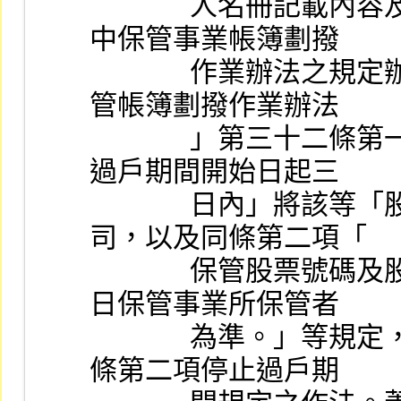
              人名冊記載內容及送達公司日期應依有價證券集
中保管事業帳簿劃撥
              作業辦法之規定辦理」，則依「有價證券集中保
管帳簿劃撥作業辦法
              」第三十二條第一項，保管事業應於「公告停止
過戶期間開始日起三
              日內」將該等「股票所有人名冊」通知發行公
司，以及同條第二項「
              保管股票號碼及股票總數，應以停止過戶日前一
日保管事業所保管者
              為準。」等規定，即在配合公司法第一百六十五
條第二項停止過戶期