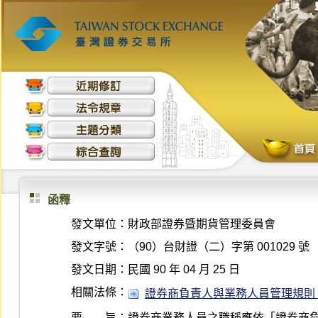
函釋
發文單位：
財政部證券暨期貨管理委員會
發文字號：
（90）台財證（二）字第 001029 號
發文日期：
民國 90 年 04 月 25 日
相關法條：
證券商負責人與業務人員管理規則 第 3 條
要 旨：
證券商業務人員之職稱應依「證券商負