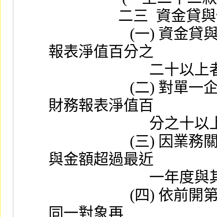
             
                     (一) 資金貸與他人之總額達公司最近期財務
報表淨值百分之
                        
                     (二) 對單一企業資金貸與金額達公司最近期
財務報表淨值百
                     
                     (三) 因業務關係對企業資金貸與，其累積貸
與金額超過最近
            
                     (四) 依前開第 (二) 、 (三) 目辦理申報後，對
同一對象再