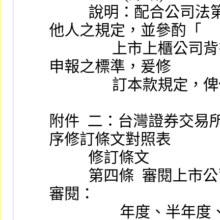
          說明：配合公司法第十五條修正放寬企業資金貸與
他人之規定，並參酌「
                上市上櫃公司背書保證處理要點」規定應行公告
申報之標準，爰修
            
附件  二：台灣證券交
序修訂條文對照表
          修訂條文
          第四條  審閱上市公司財務報告分為形式審閱及實質
審閱：
                  年度、半年度、季財務報告之形式審閱其範圍