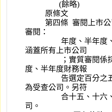
                 (餘略)
          原條文
          第四條  審閱上市公司財務報告分為形式審閱及實質
審閱：
                  年度、半年度、季財務報告之形式審閱其範圍
涵蓋所有上市公司
                  ；實質審閱係採選案查核，並依下列標準於年
度、半年度財務報
                  告選定百分之五，季財務報告選定百分之三列
為受查公司。另符
                  合十五、十六、十七款者，列為必要受查公
司。