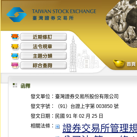
函釋
發文單位：
臺灣證券交易所股份有限公司
發文字號：
（91）台證上字第 003850 號
發文日期：
民國 91 年 02 月 25 日
證券交易所管理規則 第 
相關法條：