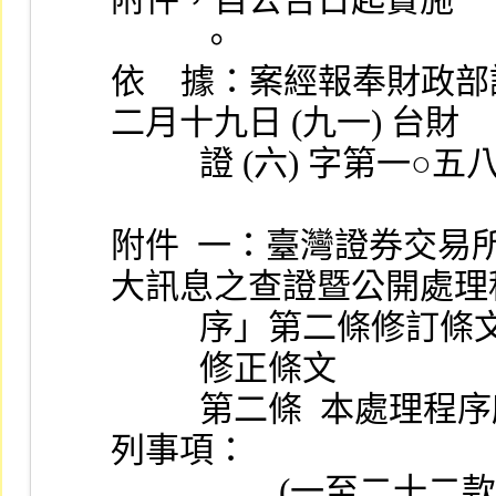
          。
依    據：案經報奉財
二月十九日 (九一) 台財
          證 (六)
附件  一：臺灣證券交
大訊息之查證暨公開處理
          序」第二條
          修正條文
          第二條  本處理程序所稱上市公司重大訊息，係指左
列事項：
                   (一至二