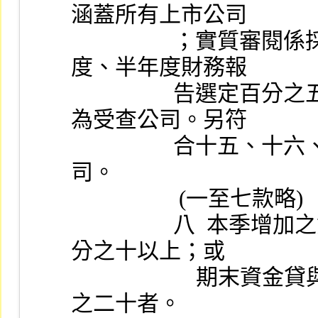
涵蓋所有上市公司
                  ；實質審閱係採選案查核，並依下列標準於年
度、半年度財務報
                  告選定百分之五，季財務報告選定百分之三列
為受查公司。另符
                  合十五、十六、十七款者，列為必要受查公
司。
                   (一至七款略)
                  八  本季增加之資金貸與他人金額達股東權益百
分之十以上；或
                      期末資金貸與他人金額累計達股東權益百分
之二十者。