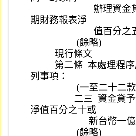
                          辦理資金貸與，其餘額每增加逾公司最近
期財務報表淨
                 
                   (餘略)
          現行條文
          第二條  本處理程序所稱上市公司重大訊息，係指左
列事項：
                   (一至二
                  二三  資金貸予他人合計達公司最近期財務報表
淨值百分之十或
                 
                   (餘略)