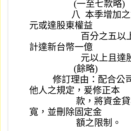
                   (一至七款略)
                  八  本季增加之資金貸與他人金額達新台幣一億
元或達股東權益
                      百分之五以上；或期末資金貸與他人金額累
計達新台幣一億
             
                   (餘略)
          修訂理由：配合公司法第十五條修訂放寬資金貸與
他人之規定，爰修正本
                    款，將資金貸與他人金額之選案標準予以放
寬，並刪除固定金
                    額之限制。