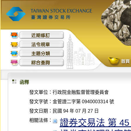
函釋
發文單位：
行政院金融監督管理委員會
發文字號：
金管證二字第 0940003314 號
發文日期：
民國 94 年 07 月 27 日
證券交易法 第 45、6
相關法條：