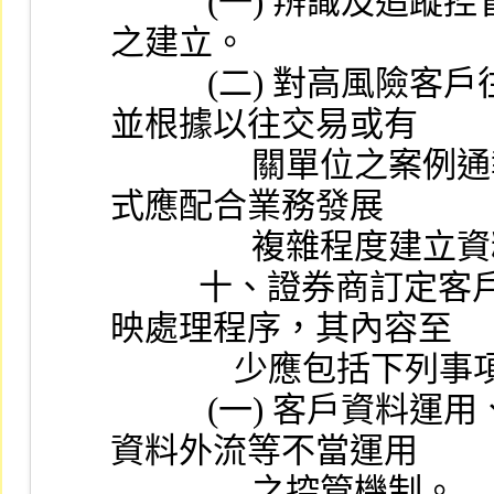
           (一) 辨識及追蹤控管不尋常或可疑交易之管理機制
之建立。
           (二) 對高風險客戶往來交易例外管理機制之建立，
並根據以往交易或有
                關單位之案例通報，對於不尋常或可疑交易之模
式應配合業務發展
                複
          十、證券商訂定客戶資料運用、保密及客戶意見反
映處理程序，其內容至
              少應包括下
           (一) 客戶資料運用、維護之範圍及層級，防範客戶
資料外流等不當運用
                之控管機制。