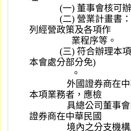
             (
             (二) 營業計畫書：內容包括本注意事項第五點所
列經營政策及各項作
                  業程序等。
             (三) 符合辦理本項業務資格條件之證明文件 (未受
本會處分部分免) 
                  。
                外國證券商在中華民國境內之分支機構申請辦理
本項業務者，應檢
                具總公司董事會同意函，向本會提出申請。外國
證券商在中華民國
                境內之分支機構所營事業應符合本注意事項第二