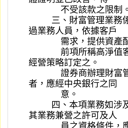
              不受該款之限
          三、財富管理業務係指證券商針對高淨值客戶，透
過業務人員，依據客戶
             
              前項所稱高淨值客戶之條件，由證券商自行依據
經營策略訂定之。
              證券商辦理財富管理業務涉及外匯業務之經營
者，應經中央銀行之同
              意。
          四、本項業務如涉及其他金融特許事業之規範者，
其業務兼營之許可及人
             