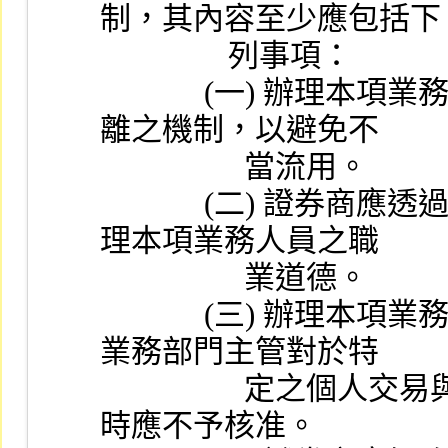
制，其內容至少應包括下
                列事項：
             (一) 辦理本項業務屬其他部門之資訊亦應建立隔
離之機制，以避免不
                  當流用。
             (二) 證券商應透過持續教育訓練等方式，加強辦
理本項業務人員之職
                  業道德。
             (三) 辦理本項業務人員應將客戶利益列為優先，
業務部門主管對於特
                  定之個人交易與客戶利益有衝突之虞而不適當
時應不予核准。