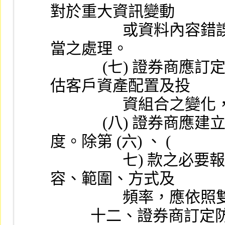
對於重大資訊變動
                  或資料內容錯誤等情形應及時通知客戶並為適
當之處理。
             (七) 證券商應訂定適當之作業辦法，密切注意評
估客戶資產配置及投
               
             (八) 證券商應建立向客戶定期及不定期報告之制
度。除第 (六) 、 (
                  七) 款之必要報告項目外，其他有關報告之內
容、範圍、方式及
              
          十二、證券商訂定防範內線交易及利益衝突之機