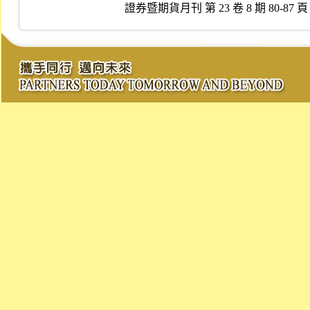
證券暨期貨月刊 第 23 卷 8 期 80-87 頁