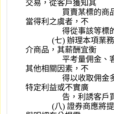
交易，從客戶獲知其
                  買賣某標的商品之相關訊息，有利益衝突或不
當得利之虞者，不
                 
             (七) 辦理本項業務之人員，應以客戶之適合性推
介商品，其薪酬宜衡
                  平考量佣金、客戶委託規劃之資產成長情形及
其他相關因素，不
                  得以收取佣金多寡為考量推介商品，亦不得以
特定利益或不實廣
               
             (八) 證券商應將提供各項商品與服務之收費標準