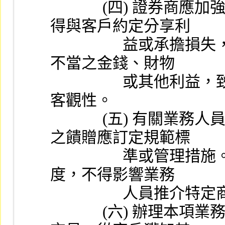
             (四) 證券商應加強控管辦理本項業務之人員，不
得與客戶約定分享利
                  益或承擔損失，直接或間接要求、期約或收受
不當之金錢、財物
                  或其他利益，致影響其專業判斷與職務執行之
客觀性。
             (五) 有關業務人員直接或間接接受客戶或第三人
之饋贈應訂定規範標
                  準或管理措施。另應確保所訂定之獎勵報酬制
度，不得影響業務
            
             (六) 辦理本項業務之人員，不得接受客戶不合法