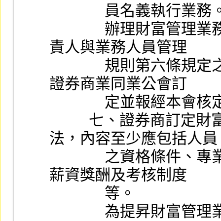
              員名義執行業
              辦理財富管理業務之業務人員除應具備證券商負
責人與業務人員管理
              規則第六條規定之資格外，並應具備由中華民國
證券商業同業公會訂
             
          七、證券商訂定財富管理業務人員之人事管理辦
法，內容至少應包括人員
              之資格條件、專業訓練與資格、職業道德規範、
薪資獎酬及考核制度
              等。
              為提昇財富管理業務從業人員之素質，證券商應