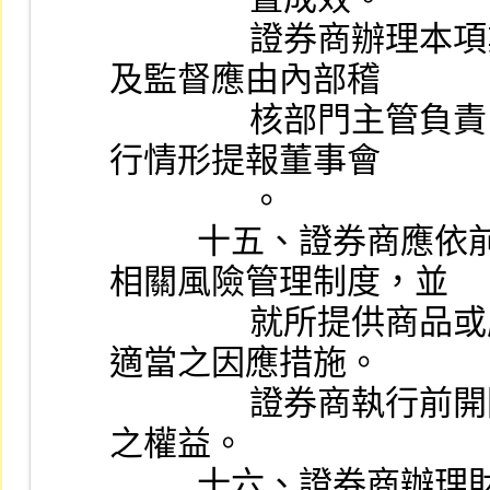
                證券商辦理本項業務，相關洗錢防制事項之規劃
及監督應由內部稽
                核部門主管負責，並至少每年將業務部門相關執
行情形提報董事會
                。
          十五、證券商應依前開各項作業程序與機制，訂定
相關風險管理制度，並
                就所提供商品或服務分析及監控相關風險，採取
適當之因應措施。
                證券商執行前開因應措施時應注意避免損及客戶
之權益。
          十六、證券商辦理財富管理業務，管理資訊系統應