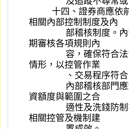
             
          十四、證券商應依前開各項作業程序與機制，訂定
相關內部控制制度及內
                部稽核制度。內部稽核部門或法令遵循部門應定
期審核各項規則內
                容，確保符合法令規定及加強查核本項業務執行
情形，以控管作業
             
                內部稽核部門應對瞭解客戶之評估作業、客戶投
資額度與範圍之合
                適性及洗錢防制等作業執行情形加強查核，檢討
相關控管及機制建
                置成效。