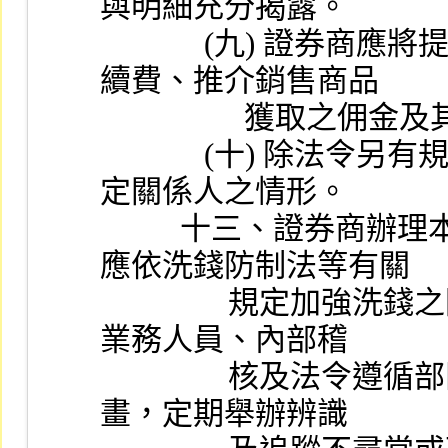
與明細充分揭露。
             (九) 證券商應將提供財富管理服務實際收取之手
續費、推介銷售商品
            
             (十) 除法令另有規定外，前款收入不得有支付特
定關係人之情形。
          十三、證券商辦理本項業務訂定各項規則及程序，
應依洗錢防制法等有關
                規定加強洗錢之防範，並應針對辦理本項業務之
業務人員、內部稽
                核及法令遵循部門人員訂定洗錢防制教育訓練計
畫，定期舉辦辨識