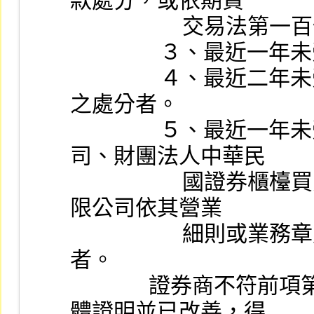
款處分，或依期貨
             
             
                ４、最近二年未受本會撤銷或廢止部分營業許可
之處分者。
                ５、最近一年未受臺灣證券交易所股份有限公
司、財團法人中華民
                    國證券櫃檯買賣中心及臺灣期貨交易所股份有
限公司依其營業
                    細則或業務章則為處以停止或限制買賣處分
者。
              證券商不符前項第四款之條件者，如已經提出具
體證明並已改善，得