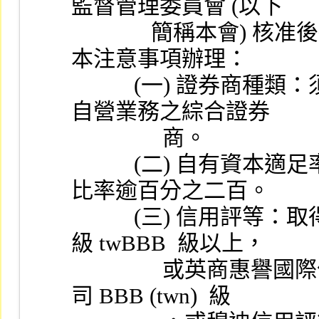
監督管理委員會 (以下
              簡稱本會) 核准後得辦理財富管理業務，並應依
本注意事項辦理：
           (一) 證券商種類：須為同時經營證券經紀、承銷及
自營業務之綜合證券
                商。
           (二) 自有資本適足率：申請前申報之自有資本適足
比率逾百分之二百。
           (三) 信用評等：取得中華信用評等股份有限公司評
級 twBBB  級以上，
                或英商惠譽國際信用評等股份有限公司台灣分公
司 BBB (twn)  級