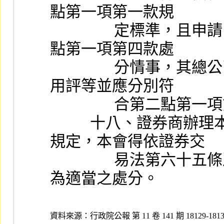
點第一項第一款規
                定標準，且申請日之前未受其證券主管機關第二
點第一項第四款處
                分情事，其總公司之自有資本適足比率與長期信
用評等並應分別符
             
          十八、證券商辦理本項業務，如違反本注意事項之
規定，本會得依證券交
                易法第六十五條及六十六條規定，依其情節輕重
為適當之處分。
資料來源：
行政院公報 第 11 卷 141 期 18129-1813