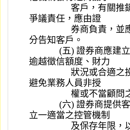
                  客戶，有關推銷不實商品或未善盡風險預告之
爭議責任，應由證
                  券商負責，並應於第 (三) 款客戶權益手冊中充
分告知客戶。
             (五) 證券商應建立交易控管機制，避免提供客戶
逾越徵信額度、財力
                  狀況或合適之投資範圍以外之商品或服務，並
避免業務人員非授
                
             (六) 證券商提供客戶之重要文件資料、報告應建
立一適當之控管機制
                  及保存年限，以確保內容之適合性與正確性。