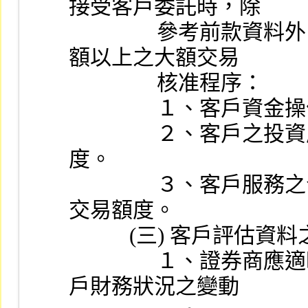
接受客戶委託時，除
                參考前款資料外，應綜合考量下列資料及一定金
額以上之大額交易
                核准程序：
              
                ２、客戶之投資屬性、對風險之瞭解及風險承受
度。
                ３、客戶服務之合適性，合適之投資建議範圍或
交易額度。
           (三) 客戶
                １、證券商應適時更新客戶資料，並密切注意客
戶財務狀況之變動