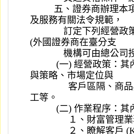
          五、證券商辦理本項業務，應依據所提供之各商品
及服務有關法令規範，
              訂定下列經營政策與作業程序，並報經董事會 
(外國證券商在臺分支
              
           (一) 經營政策：其內容至少應包括本項業務之目標
與策略、市場定位與
                客戶區隔、商品與服務項目及組織架構與責任分
工等。
           (二
             
                ２、瞭解客戶 (Know Your Customers)  評估作業