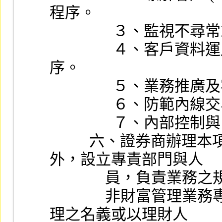
程序。
             
                ４、客戶資料運用、保密及客戶意見反映處理程
序。
            
             
            
          六、證券商辦理本項業務應獨立於其他業務部門之
外，設立專責部門與人
            
              非財富管理業務專責部門之人員，不得以財富管
理之名義或以理財人