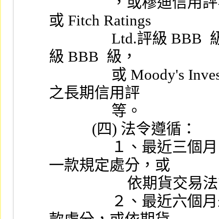
                ，或穆迪信用評等股份有限公司 Baa2.tw  級，
或 Fitch Ratings
                Ltd.評級 BBB  級，或 Standard & Poor's Corp.評
級 BBB  級，
                或 Moody's Investors Service  評級 Baa2 級以上
之長期信用評
                等。
           (四) 法令遵循：
                １、最近三個月內未受證券交易法第六十六條第
一款規定處分，或
            
                ２、最近六個月未受證券交易法第六十六條第二