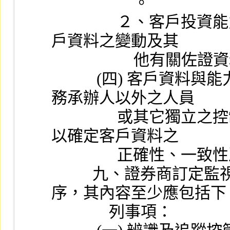
                    。
                ２、客戶投資能力之評估與交易之接受應配合客
戶資料之變動及其
              
           (四) 客戶資料與能力評估之驗證：證券商應指定業
務承辦人以外之人員
                或其它獨立之控制人員定期查核該等客戶檔案，
以確定客戶資料之
                
          九、證券商訂定監視不尋常或可疑交易之作業程
序，其內容至少應包括下
              列事項：