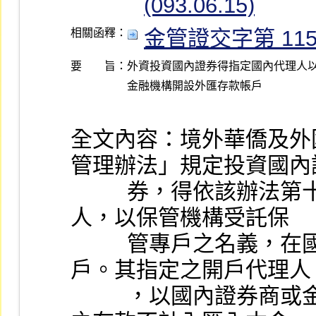
(093.06.15)
金管證交字第 1150
相關函釋：
要 旨：
外資投資國內證券得指定國內代理人以
全文內容：境外華僑及外
管理辦法」規定投資國內
          券，得依該辦法第十八條規定之方式指定國內代理
人，以保管機構受託保
          管專戶之名義，在國內金融機構開設外匯存款帳
戶。其指定之開戶代理人
          ，以國內證券商或金融機構為限。該外匯存款帳戶