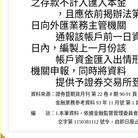
之存款不計入匯入本金
          ，且應依前揭辦法第二十二條之規定由保管機構逐
日向外匯業務主管機關
          通報該帳戶前一日資金匯入出情形；於每月終了十
日內，編製上一月份該
          帳戶資金匯入出情形及餘額資料，向外匯業務主管
機關申報，同時將資料
          提供予證券交
資料來源：
證券暨期貨月刊 第 22 卷 8 期 90-91 頁

金融業務參考資料 93 年 11 月號 第 1 
編 註：
1.本筆資料，依據金融監督管理委員會民國 11
  交字第 1150381112 號令，自即日廢