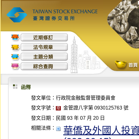
函釋
發文單位：
行政院金融監督管理委員會
發文字號：
金管證八字第 0930125763 號
廢
發文日期：
民國 93 年 07 月 20 日
華僑及外國人投資證
相關法條：