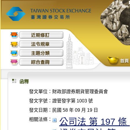
函釋
發文單位：
財政部證券期貨管理委員會
發文字號：
證管發字第 1003 號
發文日期：
民國 58 年 09 月 19 日
公司法 第 197 條 (0
相關法條：