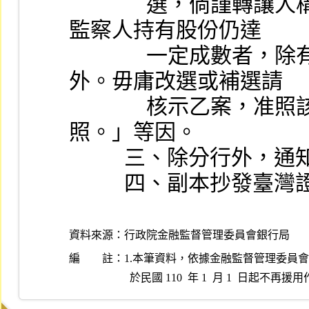
              選，倘謹轉讓人構成解任之原因，其餘全體董事
監察人持有股份仍達
              一定成數者，除有公司法第二○一條所定情形
外。毋庸改選或補選請
              核示乙案，准照該會所議辦理。三、復希知
照。」等因。
          三、除分行
          四、
資料來源：
行政院金融監督管理委員會銀行局
編 註：
1.本筆資料，依據金融監督管理委員會民國 10
  於民國 110  年 1  月 1  日起