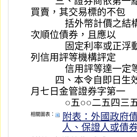
          三、證券商依第一點第二款與非專業投資人為櫃檯
買賣，其交易標的不包
              括外幣計價之結構型債券、具股權性質之債券及
次順位債券，且應以
              固定利率或正浮動利率方式計息，並符合附表所
列信用評等機構評定
              信用
          四、本令自即日生效；本會中華民國一百零五年九
月七日金管證券字第一
              
附表：外國政府
相關圖表：
人、保證人或債券