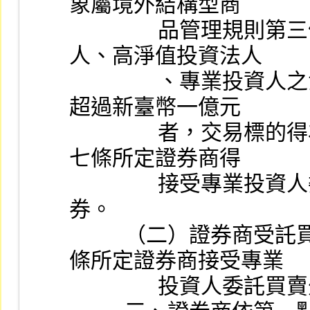
象屬境外結構型商
                品管理規則第三條第三項所定之專業機構投資
人、高淨值投資法人
                、專業投資人之法人或基金且其財務報告總資產
超過新臺幣一億元
                者，交易標的得為境外結構型商品管理規則第十
七條所定證券商得
                接受專業投資人委託買賣外幣計價之結構型債
券。
          （二）證券商受託買賣外國有價證券管理規則第六
條所定證券商接受專業
             