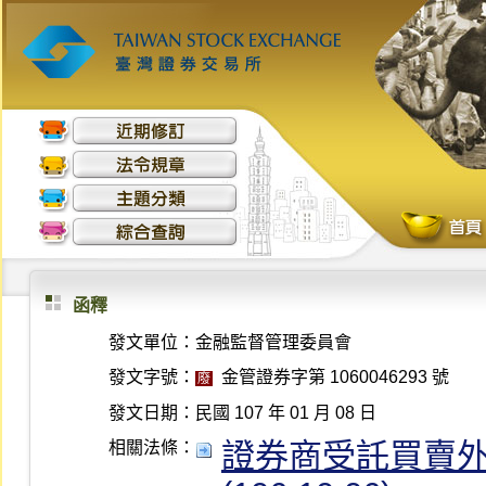
函釋
發文單位：
金融監督管理委員會
發文字號：
金管證券字第 1060046293 號
廢
發文日期：
民國 107 年 01 月 08 日
證券商受託買賣外
相關法條：