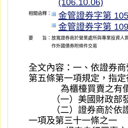
(106.10.06)
金管證券字第 1050
相關函釋：
金管證券字第 1090
要 旨：
放寬證券商於營業處所與專業投資人買
全文內容：一、依證券商
第五條第一項規定，指定
              為
          （一）
          （二）證券商於依證券商管理規則第十九條之一第
一項及第三十一條之一