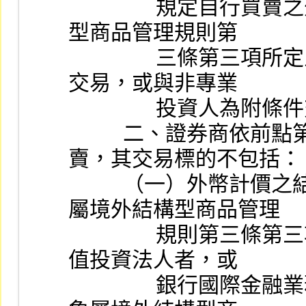
                規定自行買賣之外國債券範圍內，得與境外結構
型商品管理規則第
                三條第三項所定之專業投資人為買賣斷及附條件
交易，或與非專業
                投資
          二、證券商依前點第二款與專業投資人為櫃檯買
賣，其交易標的不包括：
          （一）外幣計價之結構型債券。但證券商交易對象
屬境外結構型商品管理
                規則第三條第三項所定之專業機構投資人及高淨
值投資法人者，或
                銀行國際金融業務分行兼營證券業務，其交易對