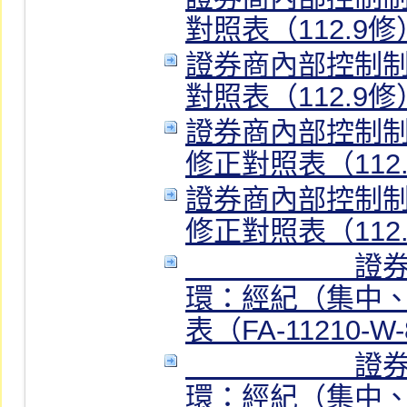
對照表（112.9修）
證券商內部控制
對照表（112.9修）
證券商內部控制制
修正對照表（112.9
證券商內部控制制
修正對照表（112.
＿＿＿＿＿＿證
環：經紀（集中
表（FA-11210-W
＿＿＿＿＿＿證
環：經紀（集中