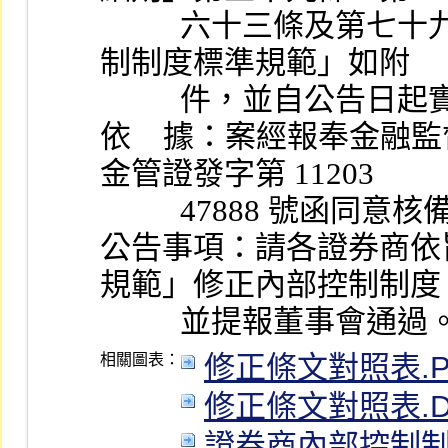
          六十三條及第七十九條之二條文暨「證券商內部控
制制度標準規範」如附
          件，並自公告
依    據：案經報奉金融監督管
金管證發字第 11203
          47888 號函同意
公告事項：請各證券商依
規範」修正內部控制制度
          並提報董事會通過
修正條文對照表.P
相關圖表：
修正條文對照表.D
證券商內部控制