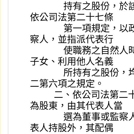
              持有之股份，於該公司買回之期間內不得賣出。
依公司法第二十七條
              第一項規定，以政府或法人身分當選為董事或監
察人，並指派代表行
              使職務之自然人時，該自然人及其配偶、未成年
子女、利用他人名義
              所持有之股份，均適用證券交易法第二十八條之
二第六項之規定。
          二、依公司法第二十七條第二項規定，政府或法人
為股東，由其代表人當
              選為董事或監察人，除當選為董事或監察人之代
表人持股外，其配偶