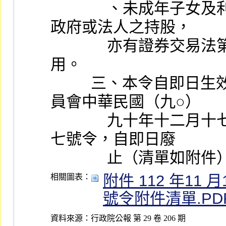
              、未成年子女及利用他人名義所持有之股份及該
政府或法人之持股，
              亦有證券交易法第二十八條之二第六項規定之適
用。
          三、本令自即日生效；前財政部證券暨期貨管理委
員會中華民國（九○）
              九十年十二月十七日台財證字（三）第○○六五○
七號令，自即日廢
              止（清單如
附件 112 年11 
相關圖表：
號令附件清單.PD
資料來源：
行政院公報 第 29 卷 206 期