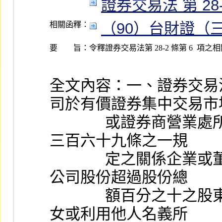
證券交易法 第 28-2 
（90）台財證（三）
相關函釋：
要 旨：
全文內容：一、證券交易
司於有價證券集中交易市
              或證券商營業處所買回其股份者，其依公司法第
三百六十九條之一規
              定之關係企業或董事、監察人、經理人、持有該
公司股份超過股份總
              額百分之十之股東等之本人及其配偶、未成年子
女或利用他人名義所