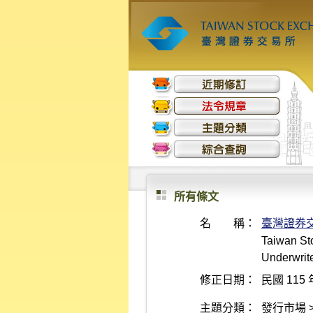
所有條文
名 稱：
臺灣證券
Taiwan St
Underwrite
修正日期：
民國 115 
主題分類：
發行市場 