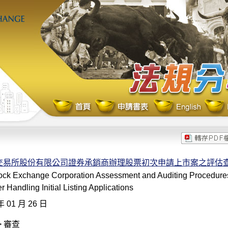
交易所股份有限公司證券承銷商辦理股票初次申請上市案之評估
ock Exchange Corporation Assessment and Auditing Procedures 
r Handling Initial Listing Applications
年 01 月 26 日
> 審查