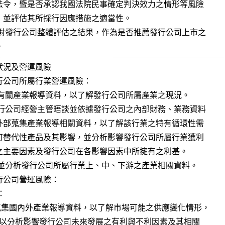
據。
況及營運風險

行公司所屬行業營運風險：

公司營運風險：
