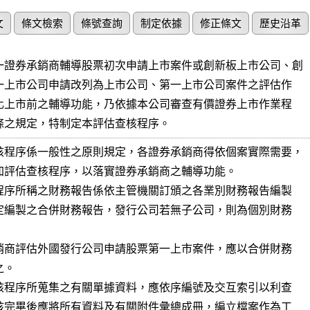
文
條文檢索
條號查詢
制定依據
修正條文
歷史沿革
一證券承銷商輔導股票初次申請上市案件或創新板上市公司、創

序第三條之規定，特制定本評估查核程序。
核程序係一般性之原則規定，各證券承銷商得依個案實際需要，
