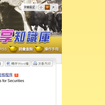
字級設定：
查核程序
英
for Securities