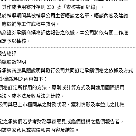
抽查規定予以抽核。
告總評

總股數說明

券承銷商應具體說明與發行公司共同訂定承銷價格之依據及方式
