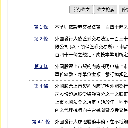
所有條文
條文檢索
條
第 1 條
本準則依證券交易法第一百四十條之
第 2 條
外國發行人依證券交易法第一百三十
限公司 (以下簡稱證券交易所) ，
百四十一條之規定，應按本準則所定
第 3 條
外國股票上市契約內應載明申請上市
單位總數、每單位金額、發行總額暨
第 4 條
外國股票上市契約內應訂明外國發行
司股份超過股份總額百分之十之股東
上市地國法令之規定，須於任一地申
內之代理機構向主管機關暨證券交易
第 4-1 條
外國發行人處理股務事務，在不牴觸