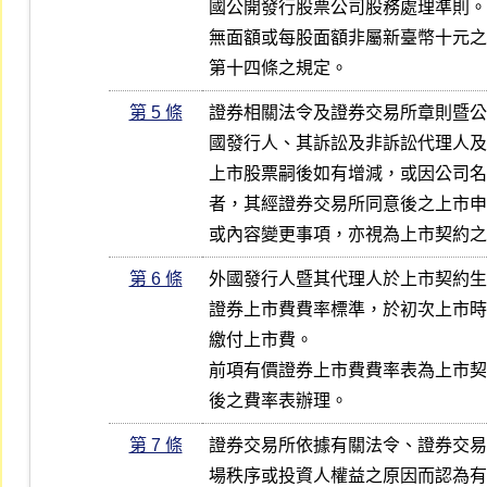
國公開發行股票公司股務處理準則。

無面額或每股面額非屬新臺幣十元之
第十四條之規定。
第 5 條
證券相關法令及證券交易所章則暨公
國發行人、其訴訟及非訴訟代理人及
上市股票嗣後如有增減，或因公司名
者，其經證券交易所同意後之上市申
或內容變更事項，亦視為上市契約之
第 6 條
外國發行人暨其代理人於上市契約生
證券上市費費率標準，於初次上市時
繳付上市費。

前項有價證券上市費費率表為上市契
後之費率表辦理。
第 7 條
證券交易所依據有關法令、證券交易
場秩序或投資人權益之原因而認為有