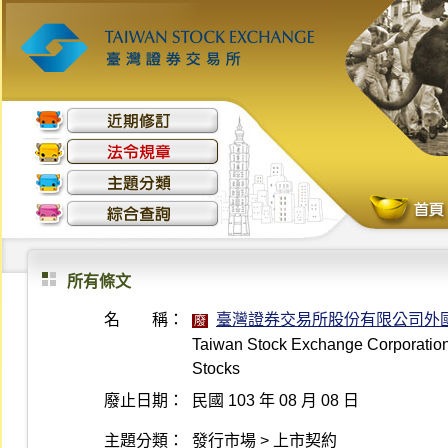
所有條文
名 稱：
臺灣證券交易所股份有限公司外
廢
Taiwan Stock Exchange Corporation 
Stocks
廢止日期：
民國 103 年 08 月 08 日
主題分類：
發行市場 > 上市契約