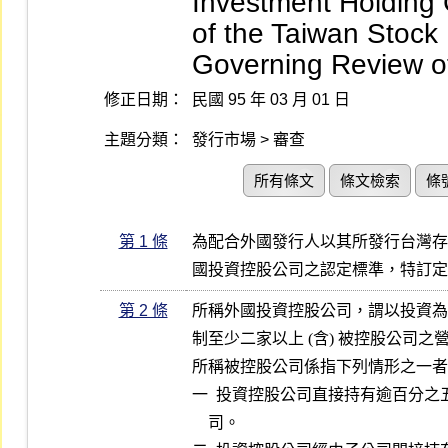
Investment Holding 
of the Taiwan Stock
Governing Review of 
修正日期：
民國 95 年 03 月 01 日
主題分類：
發行市場 > 審查
所有條文
條文檢索
條
第 1 條
為配合外國發行人以其所發行台灣存
國投資控股公司之認定標準，特訂定
第 2 條
所稱外國投資控股公司，謂以投資為
制至少二家以上 (含) 被控股公司之
所稱被控股公司係指下列情形之一者
一  投資控股公司直接持有逾百分之
    司。
