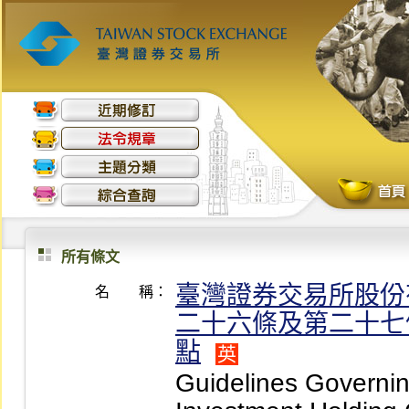
所有條文
臺灣證券交易所股份
名 稱：
二十六條及第二十七
點
英
Guidelines Governing