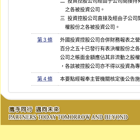
二  投資控股公司經由子公司間接持
    之各被投資公司。

三  投資控股公司直接及經由子公司
    權股份之各被投資公司。
第 3 條
外國投資控股公司合併財務報表之營
百分之五十已發行有表決權股份之各
公司之帳面金額應佔其非流動之股權
，各該被控股公司亦不得以投資為專
第 4 條
本要點經報奉主管機關核定後公告施