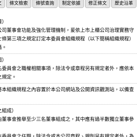
文
條文檢索
條號查詢
制定依據
修正條文
歷史沿革
）

公司董事會功能及強化管理機制，爰依上市上櫃公司治理實務守

七條第三項之規定訂定本委員會組織規程（以下簡稱組織規程）

循。
）

名委員會之職權相關事項，除法令或章程另有規定者外，應依本

之規定。
將本組織規程之內容置於本公司網站及公開資訊觀測站，以備查

組成）

由董事會推舉至少三名董事組成之，其中應有過半數獨立董事參

本委員會之任期，除法令或本公司章程、規則另有規定者外，為
