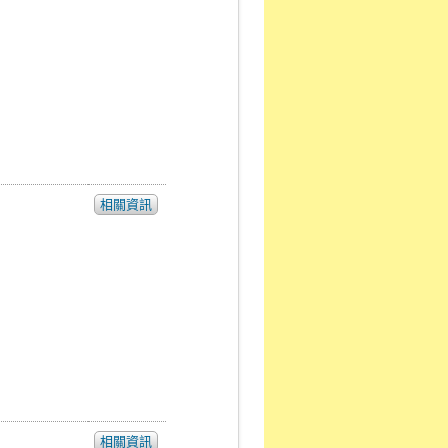
相關資訊
相關資訊