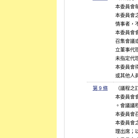
本委員會
本委員會
情事者，不
本委員會
召集會議
立董事代
未指定代
本委員會
或其他人
第 9 條
（議程之訂
本委員會
。會議議
本委員會
本委員會
理出席；