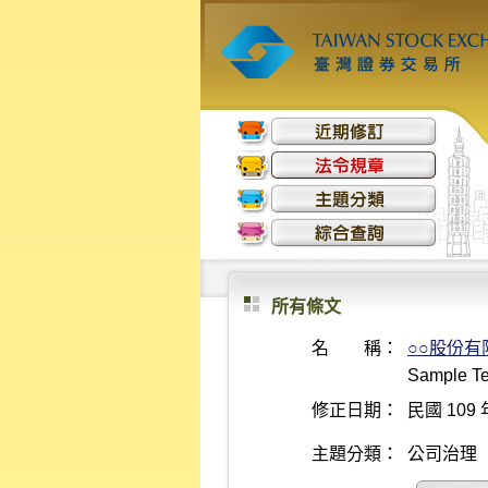
所有條文
名 稱：
○○股份
Sample Te
修正日期：
民國 109 
主題分類：
公司治理