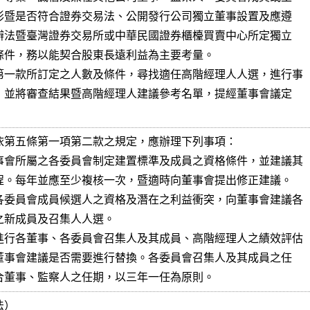
第一款所訂定之人數及條件，尋找適任高階經理人人選，進行事

依第五條第一項第二款之規定，應辦理下列事項：

事會所屬之各委員會制定建置標準及成員之資格條件，並建議其

各委員會成員候選人之資格及潛在之利益衝突，向董事會建議各

進行各董事、各委員會召集人及其成員、高階經理人之績效評估

期應配合董事、監察人之任期，以三年一任為原則。
）
