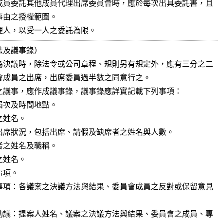
成員委託其他成員代理出席委員會時，應於每次出具委託書，且

由之授權範圍。

理人，以受一人之委託為限。
及議事錄）

為決議時，除法令或公司章程、規則另有規定外，應有三分之二

會成員之出席，出席委員過半數之同意行之。

之議事，應作成議事錄，議事錄應詳實記載下列事項：

次及時間地點。

姓名。

出席狀況，包括出席、請假及缺席者之姓名與人數。

之姓名及職稱。

姓名。

項。

事項：各議案之決議方法與結果、委員會成員之反對或保留意見

動議：提案人姓名、議案之決議方法與結果、委員會之成員、專
