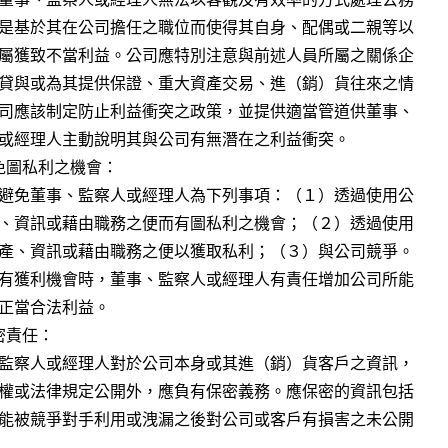
圖私利之機會：

責任：
