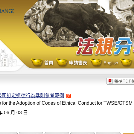
公司訂定道德行為準則參考範例
英
s for the Adoption of Codes of Ethical Conduct for TWSE/GTSM
年 06 月 03 日