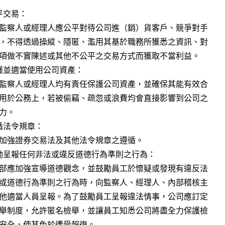
交易：

護並適當使用公司資產：

法令規章：

勵呈報任何非法或違反道德行為準則之行為：
