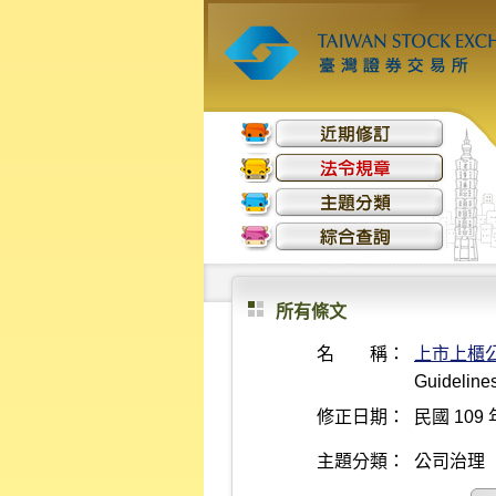
所有條文
名 稱：
上市上櫃
Guideline
修正日期：
民國 109 
主題分類：
公司治理