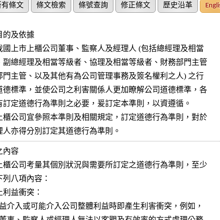
所有條文
條文檢索
條號查詢
修正條文
歷史沿革
Engli
的及依據

不同經理人亦得分別訂定其道德行為準則。
內容

利益衝突：
