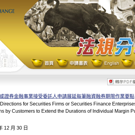
或證券金融事業接受委託人申請展延每筆融資融券期限作業要點
Directions for Securities Firms or Securities Finance Enterpris
ns by Customers to Extend the Durations of Individual Margin 
年 12 月 30 日