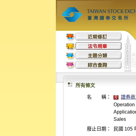
所有條文
名 稱：
證券商
廢
Operation 
Applicatio
Sales
廢止日期：
民國 105 