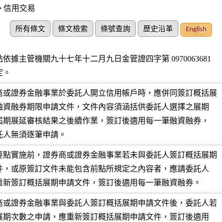
> 信用交易
所有條文
條文檢索
條號查詢
歷史沿革
English
依據主管機關九十七年十二月九日金管證四字第 0970063681 

訂定。
商或證券金融事業於委託人開立信用帳戶時，應併同簽訂概括展

日後委託人無須逐筆申請。
要點實施前，證券商或證券金融事業若未與委託人簽訂概括展期

補簽或重新簽訂概括展期申請文件，簽訂後適用每一筆融資融券。
商或證券金融事業與委託人簽訂概括展期申請文件後，委託人若
