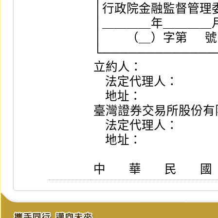
│行政院金融監督管理委員會  
│＿＿＿＿年＿＿＿＿月＿
│　　（＿）字第      
└──────────────
立約人：

    法定代理人：

    地址：

臺灣證券交易所股份有限
    法定代理人：

    地址：

中        華        民        國  