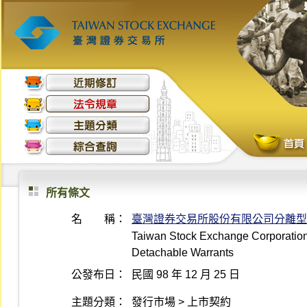
所有條文
名 稱：
臺灣證券交易所股份有限公司分離型
Taiwan Stock Exchange Corporation 
Detachable Warrants
公發布日：
民國 98 年 12 月 25 日
主題分類：
發行市場 > 上市契約