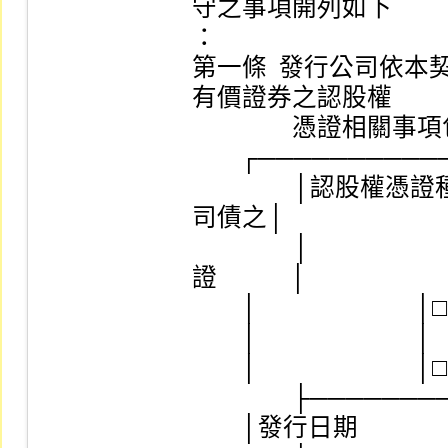
守之事項開列如下

：

第一條  發行公司依
有價證券之認股權

　　　　憑證相關事項包
        ┌─────────────┬────────────┐

　　　　│認股權憑證種類  
司債之│

　　　　│　　　　　
證            │

        │                          │□分離型附認股權特別股之│

        │                          │　認股權憑證            │

        │                          │□其他                  │

　　　　├────────
        │發行日期                  │                        │
