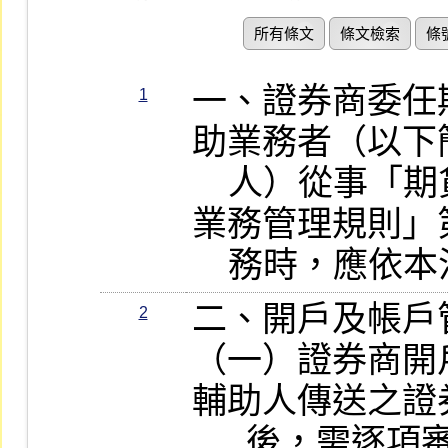
所有條文
條文檢索
條
一、證券商委任
1
助業務者（以下
    人）從事「期貨商經營證券交易輔助
業務管理規則」
    務時，應
二、開戶及帳戶管
2
（一）證券商開
輔助人傳送之證
      後，需逐項審核，經審核無誤後，