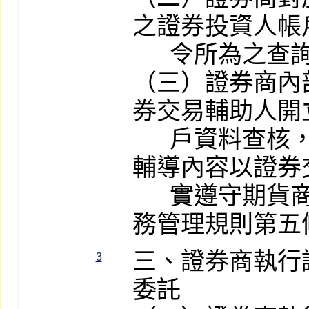
之證券投資人帳
      令所為之查詢外，應予保密。

（三）證券商內
券交易輔助人開
      戶資料查核，並針對其缺失輔導，
輔導內容以證券
      實遵守期貨商經營證券交易輔助業
務管理規則第五
三、證券商執行
3
委託
