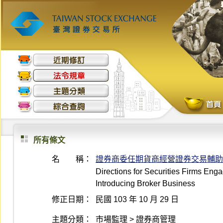
所有條文
名 稱：
證券商委任期貨商經營證券交易輔助
Directions for Securities Firms En
Introducing Broker Business
修正日期：
民國 103 年 10 月 29 日
主題分類：
市場監理 > 證券商管理