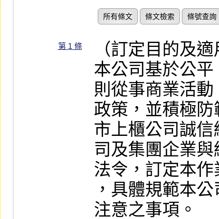
所有條文
條文檢索
條號查詢
（訂定目的及適
第 1 條
本公司基於公平
則從事商業活動
政策，並積極防
市上櫃公司誠信
司及集團企業與
法令，訂定本作
，具體規範本公
注意之事項。
