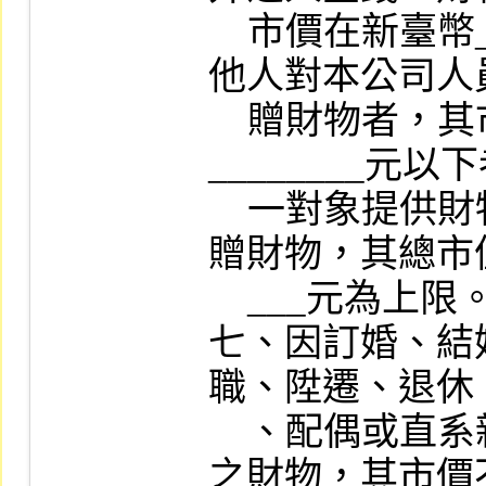
    市價在新臺幣________元以下者；或
他人對本公司人
    贈財物者，其市價總額在新臺幣
________元
    一對象提供財物或來自同一來源之受
贈財物，其總市值
    ___元為上限。

七、因訂婚、結
職、陞遷、退休
    、配偶或直系親屬之傷病、死亡受贈
之財物，其市價不