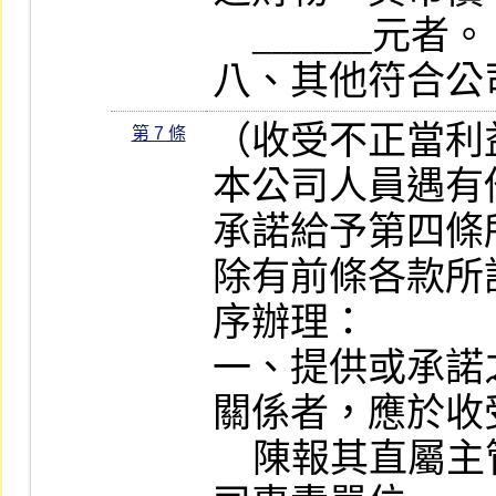
    ______元者。

八、其他符合公
（收受不正當利
第 7 條
本公司人員遇有
承諾給予第四條
除有前條各款所
序辦理：

一、提供或承諾
關係者，應於收
    陳報其直屬主管，必要時並知會本公