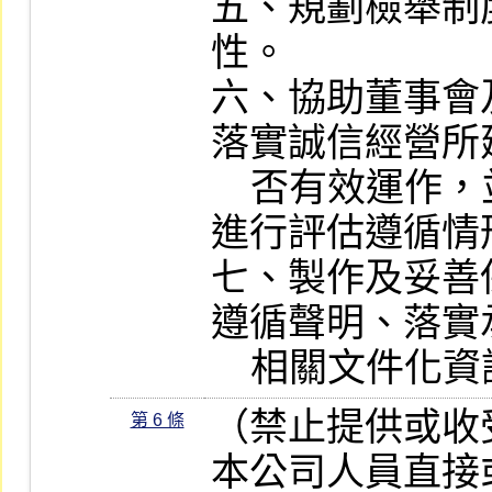
五、規劃檢舉制
性。

六、協助董事會
落實誠信經營所
    否有效運作，並定期就相關業務流程
進行評估遵循情
七、製作及妥善
遵循聲明、落實
    相關文件化
（禁止提供或收
第 6 條
本公司人員直接