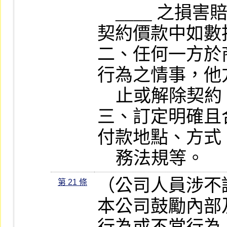
    ____ 之損害賠償，並得自應給付之
契約價款中如數扣
二、任何一方於
行為之情事，他
    止或解除契約。

三、訂定明確且
付款地點、方式
    務法規等。
（公司人員涉不
第 21 條
本公司鼓勵內部