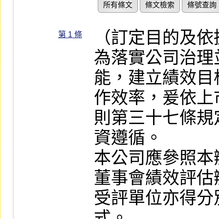
所有條文
條文檢索
條號查詢
（訂定目的及依據
第 1 條
為落實公司治理
能，建立績效目
作效率，爰依上
則第三十七條規
資遵循。

本公司應參照本
董事會績效評估
受評單位亦得分
式。