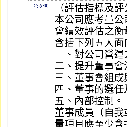
（評估指標及評
第 8 條
本公司應考量公
會績效評估之衡
含括下列五大面向
一、對公司營運
二、提升董事會
三、董事會組成
四、董事的選任
五、內部控制。

董事成員（自我
量項目應至少含