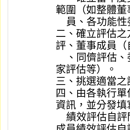
範圍（如整體董
    員、各功能性委員會等）。

二、確立評估之
評、董事成員（
    、同儕評估、委託外部專業機構、專
家評估等）。

三、挑選適當之
四、由各執行單
資訊，並分發填
    績效評估自評問卷」、附表二「董事
成員績效評估自