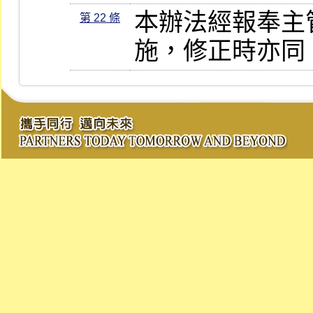
本辦法經報奉主
第 22 條
施，修正時亦同