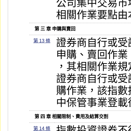
公司集中交易市
相關作業要點由
   第 三 章 申購與賣回
證券商自行或受
第 13 條
申購、賣回作業
，其相關作業規
證券商自行或受
購作業，該指數
中保管事業登載
   第 四 章 相關限制、費用及結算交割
指數投資證券不
第 14 條