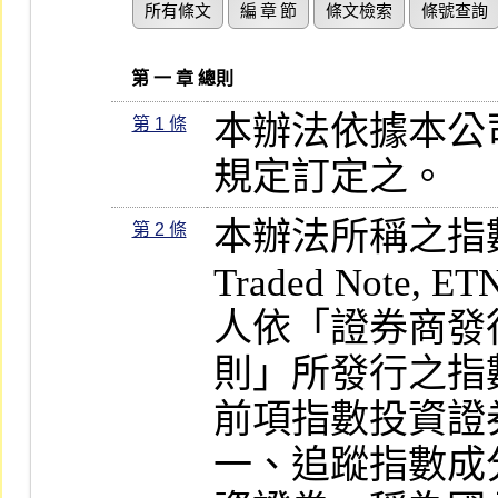
所有條文
編 章 節
條文檢索
條號查詢
   第 一 章 總則
本辦法依據本公
第 1 條
規定訂定之。
本辦法所稱之指數投
第 2 條
Traded Note,
人依「證券商發
則」所發行之指
前項指數投資證
一、追蹤指數成