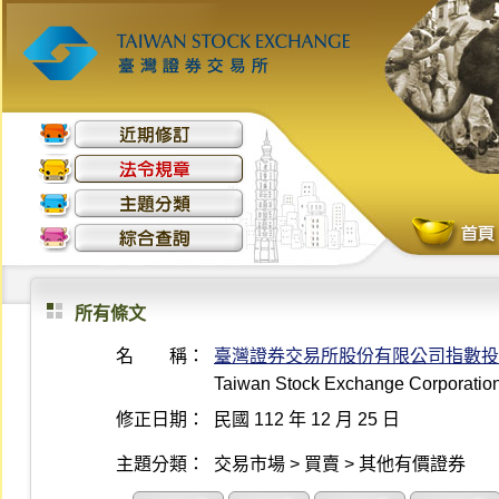
所有條文
名 稱：
臺灣證券交易所股份有限公司指數投
Taiwan Stock Exchange Corporation
修正日期：
民國 112 年 12 月 25 日
主題分類：
交易市場 > 買賣 > 其他有價證券