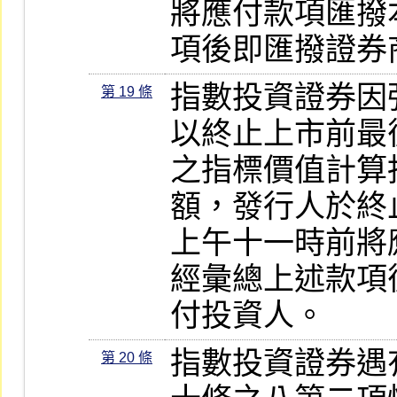
將應付款項匯撥
項後即匯撥證券
指數投資證券因
第 19 條
以終止上市前最
之指標價值計算
額，發行人於終
上午十一時前將
經彙總上述款項
付投資人。
指數投資證券遇
第 20 條