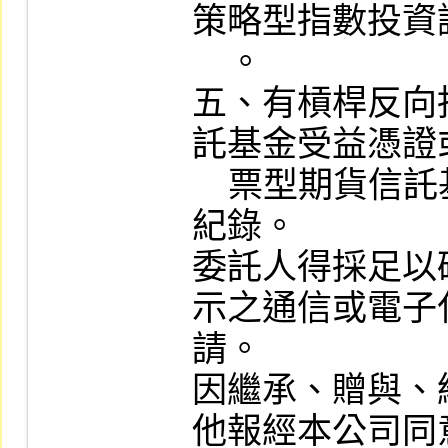
策略型指數投資
    。

五、有槓桿反向
託基金受益憑證
    票型期貨信託基金受益憑證買進成交
紀錄。

委託人得採足以
示之通信或電子
請。

因繼承、贈與、
他報經本公司同