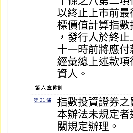
十條之八第二項
以終止上市前最
標價值計算指數
，發行人於終止
十一時前將應付
經彙總上述款項
資人。
   第 六 章 附則
指數投資證券之
第 21 條
本辦法未規定者
關規定辦理。