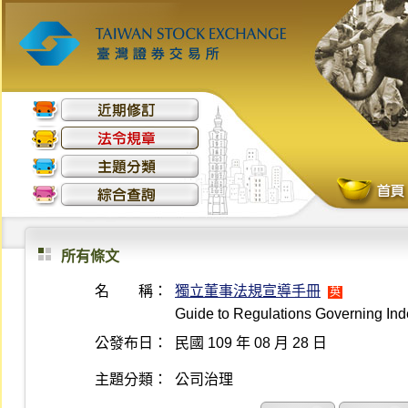
所有條文
名 稱：
獨立董事法規宣導手冊
英
Guide to Regulations Governing Ind
公發布日：
民國 109 年 08 月 28 日
主題分類：
公司治理