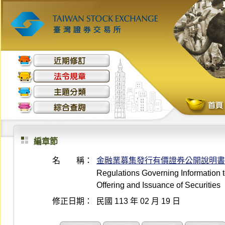
編章節
名 稱：
金融業募集發行有價證券公開說明書
Regulations Governing Information to
Offering and Issuance of Securities
修正日期：
民國 113 年 02 月 19 日