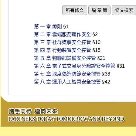
所有條文
編 章 節
條文檢索
第 一 章 總則
§1
第 二 章 雲端服務運作安全
§2
第 三 章 社群媒體安全控管
§10
第 四 章 行動裝置安全控管
§15
第 五 章 物聯網設備安全控管
§21
第 六 章 電子式交易身分驗證安全控管
§31
第 七 章 深度偽造防範安全控管
§38
第 八 章 運用人工智慧安全控管
§42