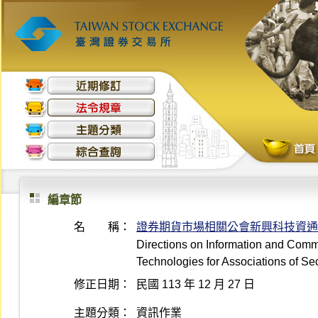
編章節
名 稱：
證券期貨市場相關公會新興科技資通
Directions on Information and Com
Technologies for Associations of Se
修正日期：
民國 113 年 12 月 27 日
主題分類：
資訊作業