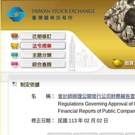
制定依據
名 稱：
會計師辦理公開發行公司財務報告查
Regulations Governing Approval of Ce
Financial Reports of Public Compan
修正日期：
民國 113 年 02 月 02 日