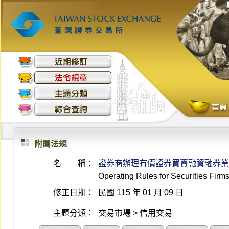
附屬法規
名 稱：
證券商辦理有價證券買賣融資融券業
Operating Rules for Securities Firm
修正日期：
民國 115 年 01 月 09 日
主題分類：
交易市場 > 信用交易