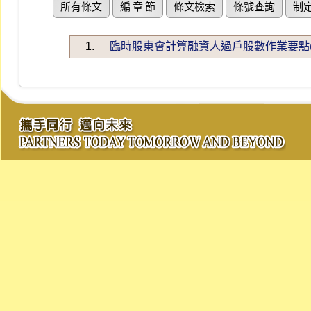
所有條文
編 章 節
條文檢索
條號查詢
制
1.
臨時股東會計算融資人過戶股數作業要點(106