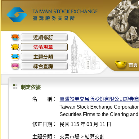
制定依據
名 稱：
臺灣證券交易所股份有限公司證券商
Taiwan Stock Exchange Corporation R
Securities Firms to the Clearing an
修正日期：
民國 115 年 03 月 11 日
主題分類：
交易市場 > 結算交割