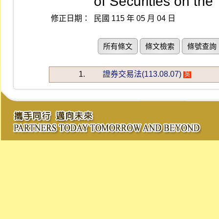
of Securities on the
修正日期：
民國 115 年 05 月 04 日
所有條文
條文檢索
條號查詢
1.
證券交易法(113.08.07)
英