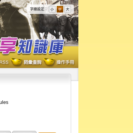
字級設定：
ules