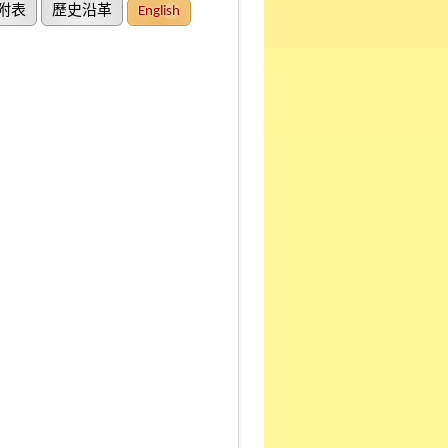
附表
歷史沿革
English