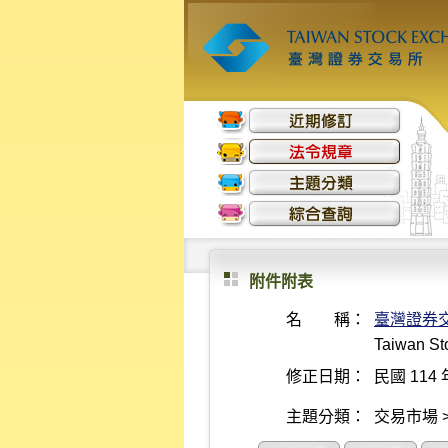
附件附表
名 稱：
臺灣證券
Taiwan St
修正日期：
民國 114 
主題分類：
交易市場 