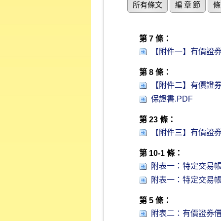
所有條文
編 章 節
條
第 7 條：
【附件一】有價證券
第 8 條：
【附件二】有價證券
保證書.PDF
第 23 條：
【附件三】有價證券
第 10-1 條：
附表一：特定交易帳
附表一：特定交易帳
第 5 條：
附表二：有價證券借