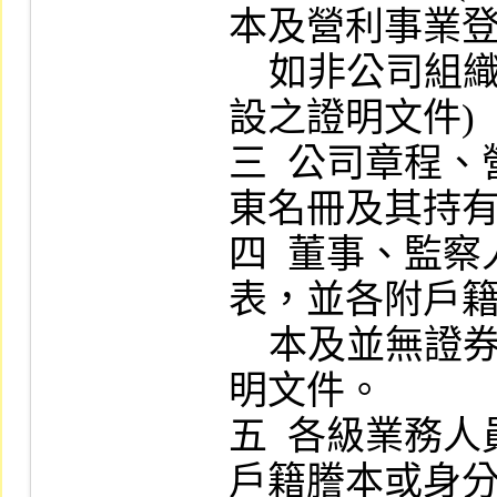
本及營利事業登記
    如非公司組織之金融機構兼營者為奉准組
設之證明文件) 。
三  公司章程
東名冊及其持有
四  董事、監
表，並各附戶籍
    本及並無證券交易法第五十三條情事之聲
明文件。

五  各級業務
戶籍謄本或身分