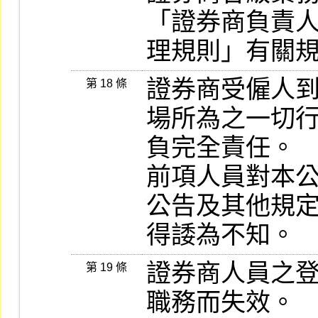
「證券商負責人
理規則」有關
證券商受僱人
第 18 條
場所為之一切行
負完全責任。

前項人員對本
公告及其他規定
得諉為不知。
證券商人員之
第 19 條
職務而失效。         