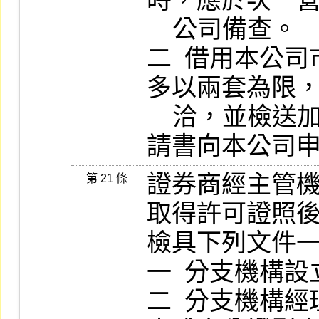
時，應於次一營
    公司備查。

二  借用本公
多以兩套為限，
    洽，並檢送加蓋公司章及負責人印章之申
請書向本公司
證券商經主管
第 21 條
取得許可證照後
檢具下列文件一式二份，送交本公司備
一  分支機構設立許可證影本。            
二  分支機構