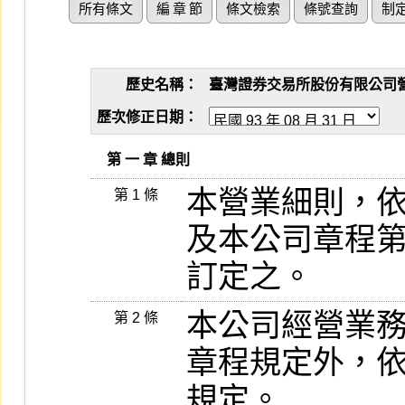
所有條文
編 章 節
條文檢索
條號查詢
制
歷史名稱：
臺灣證券交易所股份有限公司營業細則
歷次修正日期：
   第 一 章 總則
本營業細則，
第 1 條
及本公司章程第
訂定之。
本公司經營業
第 2 條
章程規定外，依
規定。
