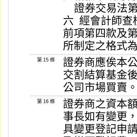
    證券交易法第五十四條情事之聲明文件。

六  經會計師查
前項第四款及
所制定之格式
證券商應俟本
第 15 條
交割結算基金後
公司市場買賣
證券商之資本
第 16 條
事長如有變更，
具變更登記申