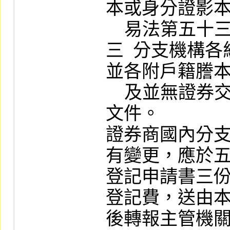
本或身分證影本
    易法第五十三條情事之聲明文件。                               

三  分支機構
並各附戶籍謄本
    及並無證券交易法第五十四條情事之聲明
文件。                 
證券商國內分
有變更，應於五
登記申請書三
登記費，送由本
後轉報主管機關核准變更登記。           