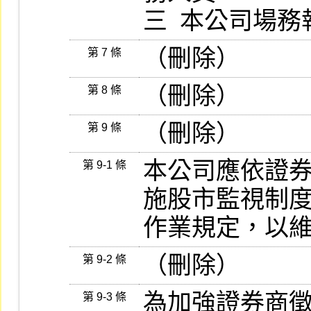
三  本公司場
（刪除）
第 7 條
（刪除）
第 8 條
（刪除）
第 9 條
本公司應依證
第 9-1 條
施股市監視制度
作業規定，以
（刪除）
第 9-2 條
為加強證券商
第 9-3 條