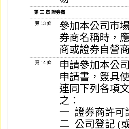
   第 三 章 證券商
參加本公司市
第 13 條
券商名稱時，應
商或證券自營
申請參加本公
第 14 條
申請書，簽具使
連同下列各項
之：

一  證券商許可
二  公司登記 