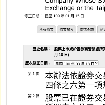
Company Whose Stoc
Exchange or the Ta
修正日期：
民國 109 年 01 月 15 日
所有條文
條文檢索
條號查詢
制
歷史名稱：
股票上市或於證券商營業處所買賣
月 18 日)
歷次修正日期：
本辦法依證券交
第 1 條
四條之六第一項
股票已在證券交
第 2 條