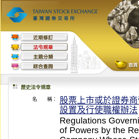
歷史法令規章
股票上市或於證券商
名 稱：
設置及行使職權辦法
Regulations Govern
of Powers by the R