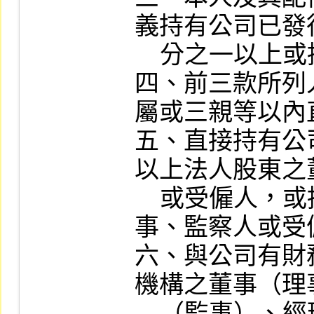
義持有公司已發
    分之一以上或持股前十名之自然人股東。

四、前三款所列
屬或三親等以內
五、直接持有公
以上法人股東之
    或受僱人，或持股前五名法人股東之董
事、監察人或受僱
六、與公司有財
機構之董事（理
    （監事）、經理人或持股百分之五以上股