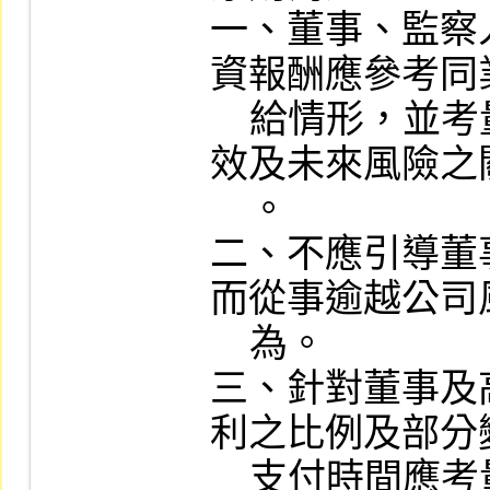
一、董事、監察
資報酬應參考同
    給情形，並考量與個人表現、公司經營績
效及未來風險之
    。

二、不應引導董
而從事逾越公司
    為。

三、針對董事及
利之比例及部分
    支付時間應考量行業特性及公司業務性質