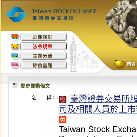
歷史異動條文
臺灣證券交易所
名 稱：
廢
司及相關人員於上市
英
Taiwan Stock Exchan