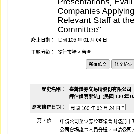
Presentations, Eval
Companies Applying f
Relevant Staff at th
Committee"
廢止日期：
民國 105 年 01 月 04 日
主題分類：
發行市場 > 審查
所有條文
條文檢索
歷史名稱：
臺灣證券交易所股份有限公司
評估說明辦法」(民國 100 年 02 
歷次修正日期：
第 7 條
申請公司至少應於審議會開議前十
公司會場議事人員分送，申請公司