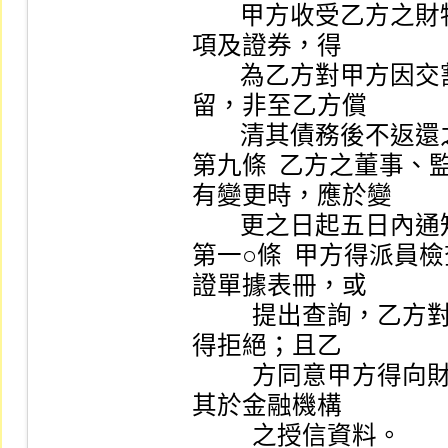
        甲方收受乙方之財物及交割計算上應付與乙方之款
項及證券，得 

        為乙方對甲方因交割所生之債務而留置或暫予保
留，非至乙方償 

        清其債務後不返還之。                                     

第九條  乙方之董事
有變更時，應於變 

        更之日起五日內通知甲方。                                 

第一○條  甲方得派員
證單據表冊，或 

          提出查詢，乙方對於甲方上項之檢查或查詢，不
得拒絕；且乙 

          方同意甲方得向財團法人金融聯合徵信中心查詢
其於金融機構 

          之授信資料。                                           
