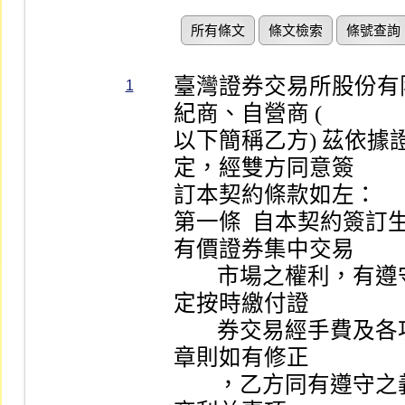
所有條文
條文檢索
條號查詢
臺灣證券交易所股份有限
1
紀商、自營商 ( 

以下簡稱乙方) 茲依
定，經雙方同意簽 

訂本契約條款如左：                   
第一條  自本契約簽
有價證券集中交易 

        市場之權利，有遵守甲方所訂章則、公告及依照規
定按時繳付證 

        券交易經手費及各項費用之義務。自簽約後甲方之
章則如有修正 

        ，乙方同有遵守之義務，但甲方營業細則有關證券