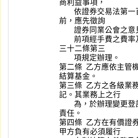
商利益事項， 

        依證券交易法第一百三十八條第二項規定，在修正
前，應先徵詢 

        證券同業公會之意見。                                     

        前項經手費之費率及其調整，依證券交易法第一百
三十二條第三 

        項規定辦理。                                             

第二條  乙方應依主
結算基金。       

第三條  乙方之各級
記。其業務上之行 

        為，於辦理變更登記或註銷登記前，乙方應負完全
責任。       

第四條  乙方在有價
甲方負有必須履行 
