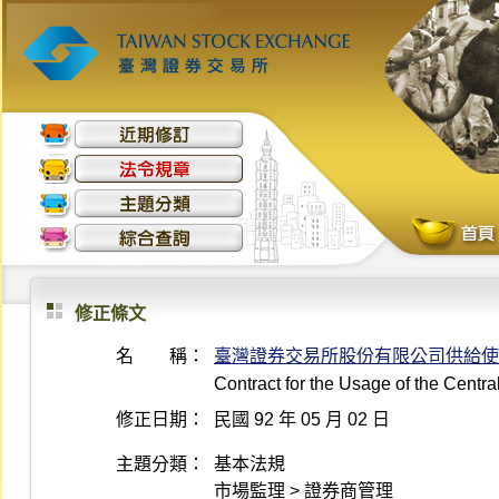
修正條文
名 稱：
臺灣證券交易所股份有限公司供給使
Contract for the Usage of the Centr
修正日期：
民國 92 年 05 月 02 日
主題分類：
基本法規
市場監理 > 證券商管理