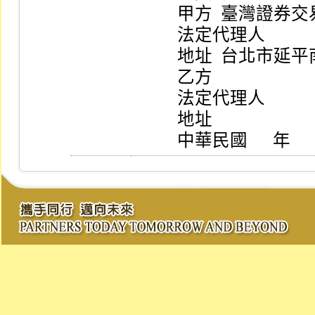
          甲方  臺灣證券交易所股份有限公司                       

          法定代理人                                             

          地址  台北市延平南路八十五號九樓                       

          乙方                                                   

          法定代理人                                             

          地址                                                   

          中華民國      年   