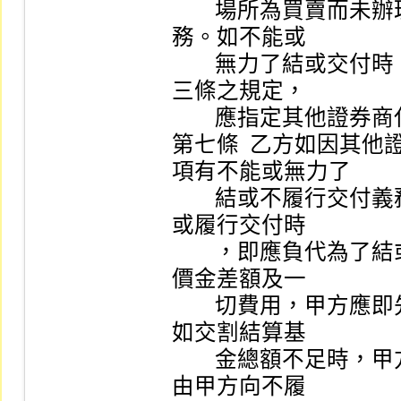
        場所為買賣而未辦理交割結算者，仍負有履行之義
務。如不能或 

        無力了結或交付時，甲方依證券交易法第一百五十
三條之規定， 

        應指定其他證券商代為了結或代為交付。                     

第七條  乙方如因其
項有不能或無力了 

        結或不履行交付義務之情事，被甲方指定代為了結
或履行交付時 

        ，即應負代為了結或履行交付之責，但其因此所生
價金差額及一 

        切費用，甲方應即先動用交割結算基金代為償還，
如交割結算基 

        金總額不足時，甲方應以賠償準備金代為支付，均
由甲方向不履 
