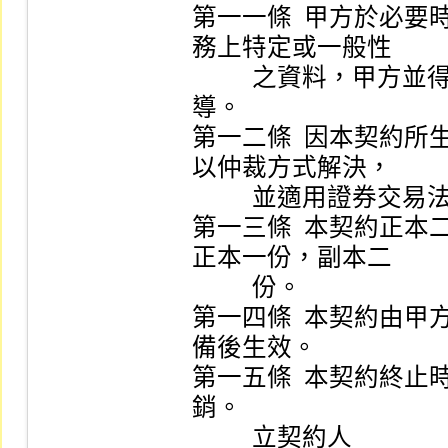
第一一條  甲方於必
務上特定或一般性 

          之資料，甲方並得於必要時就上項資料作公開報
導。         

第一二條  因本契約
以仲裁方式解決， 

          並適用證券交易法第六章仲裁之規定。                     

第一三條  本契約正
正本一份，副本二 

          份。                                                   

第一四條  本契約由
備後生效。       

第一五條  本契約終
銷。             

          立契約人                                               
