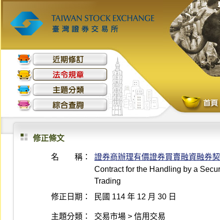
修正條文
名 稱：
證券商辦理有價證券買賣融資融券契
Contract for the Handling by a Secur
Trading
修正日期：
民國 114 年 12 月 30 日
主題分類：
交易市場 > 信用交易