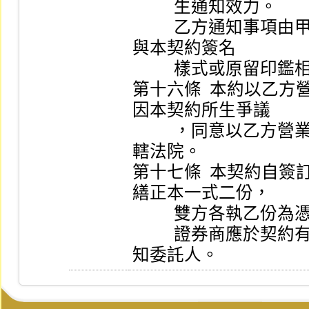
          生通知效力。

          乙方通知事項由甲方當面簽收者，甲方之簽章應
與本契約簽名

          樣式或原留印鑑相符，並親署日期。

第十六條  本約以乙
因本契約所生爭議

          ，同意以乙方營業場所所在地之法院為第一審管
轄法院。

第十七條  本契約自
繕正本一式二份，

          雙方各執乙份為憑。

          證券商應於契約有效期間屆滿前一個月以書面通
知委託人。