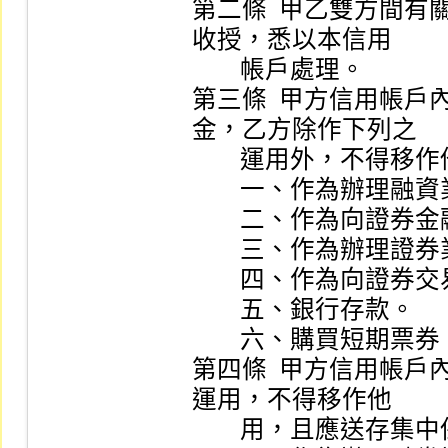
第二條  甲乙雙方間
收授，悉以本信用

        帳戶處理。

第三條  甲方信用帳
金，乙方除作下列之

        運用外，不得移作他用：

        一、作為辦理融資業務之資金來源。

        二、作為向證券金融事業轉融通證券之擔保。

        三、作為辦理證券業務借貸款項之資金來源。

        四、作為向證券交易所借券系統借券之擔保。

        五、銀行存款。

        六、購買短期票券。

第四條  甲方信用帳
運用，不得移作他

        用，且應送存集中保管：
