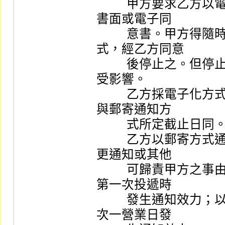
          甲方要求乙方以電子化方式通知者，應事先出具
書面或電子同

          意書。甲方得隨時向乙方表示停止採用前述方
式，經乙方同意

          後停止之。但停止前所為之法律行為，其效力不
受影響。

          乙方採電子化方式通知甲方限期辦理之截止日，
與郵寄通知方

          式所定截止日同。

          乙方以郵寄方式通知者，如因甲方未為前條之變
更通知或其他

          可歸責甲方之事由，致無法如期送達者，於郵局
第一次投遞時

          發生通知效力；以電子化方式通知者，於通知之
次一營業日發
