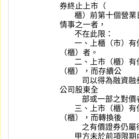
券終止上市（

        櫃）前第十個營業日前償還或還券了結。但有下列
情事之一者，

        不在此限：

        一、上櫃（市）有價證券經發行公司轉申請上市
（櫃）者。

        二、上市（櫃）有價證券因公司合併終止上市
（櫃），而存續公

            司以得為融資融券交易之有價證券作為支付消滅
公司股東全

            部或一部之對價者。

        三、上市（櫃）有價證券因股份轉換終止上市
（櫃），而轉換後

            之有價證券仍屬得為融資融券交易者。

        甲方未於前項限期內清償融資融券者，乙方得於次