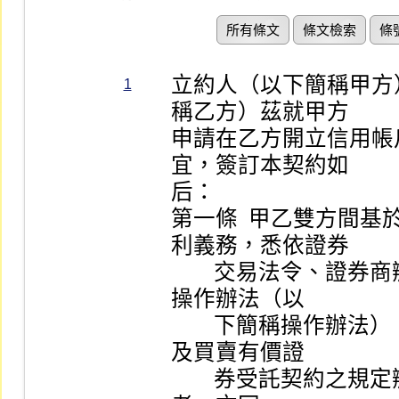
所有條文
條文檢索
條
立約人（以下簡稱甲方
1
稱乙方）茲就甲方

申請在乙方開立信用帳
宜，簽訂本契約如

后：

第一條  甲乙雙方間
利義務，悉依證券

        交易法令、證券商辦理有價證券買賣融資融券業務
操作辦法（以

        下簡稱操作辦法）、相關章則公告、函示、本契約
及買賣有價證

        券受託契約之規定辦理；上開規定嗣經修訂變更