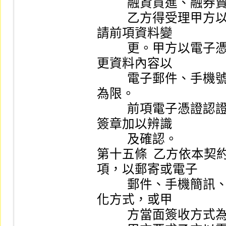
          融資買進、融券賣出交易。

          乙方得受理甲方以書面或電子憑證認證方式，申
請前項資料變

          更。甲方以電子憑證認證方式申請變更資料，變
更資料內容以

          電子郵件、手機號碼、通訊處所地址及連絡電話
為限。

          前項電子憑證認證，係指以憑證機構簽發之電子
簽章加以辨識

          及確認。

第十五條  乙方依本
項，以郵寄或電子

          郵件、手機簡訊、公司行動裝置應用軟體之電子
化方式，或甲

          方當面簽收方式為之。
