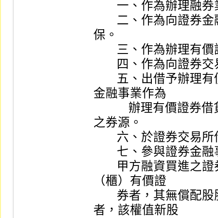
        一、作為辦理融券業務之券源。

        二、作為向證券金融事業轉融通資金或證券之擔
保。

        三、作為辦理有價證券借貸業務之出借券源。

        四、作為向證券交易所借券系統借券之擔保。

        五、出借予辦理有價證券借貸業務之證券商或證券
金融事業作為

            辦理有價證券借貸業務或有價證券融資融券業務
之券源。

        六、於證券交易所借券系統出借證券。

        七、參與證券金融事業之標借或議借。

        甲方融資買進之證券及作為擔保之抵繳證券屬上市
（櫃）有價證

        券者，其無償配股股票股利率達百分之二十以上
者，該權值新股
