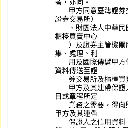
者，亦同。

        甲方同意臺灣證券交易所股份有限公司（以下簡稱
證券交易所）

        、財團法人中華民國證券櫃檯買賣中心（以下簡稱
櫃檯買賣中心

        ）及證券主管機關所指定之機構依相關法令規定蒐
集、處理、利

        用及國際傳遞甲方個人資料，並由乙方將甲方個人
資料傳送至證

        券交易所及櫃檯買賣中心。

        甲方及其連帶保證人同意乙方於符合其營業登記項
目或章程所定

        業務之需要，得向財團法人金融聯合徵信中心取得
甲方及其連帶

        保證人之信用資料。
