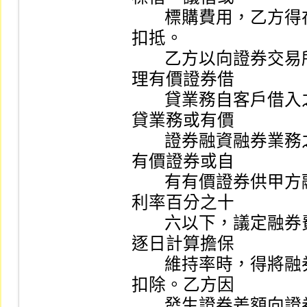
        標購費用，乙方得在甲方繳存之融券擔保品款項中
扣抵。

        乙方以向證券交易所借券系統借入之有價證券、辦
理有價證券借

        貸業務自客戶借入之有價證券、自辦理有價證券借
貸業務或有價

        證券融資融券業務之證券商或證券金融事業借入之
有價證券或自

        有有價證券供甲方融券賣出前，由乙方與甲方按年
利率百分之十

        六以下，議定融券費費率及計算、收取方式。乙方
逐日計算擔保

        維持率時，得將融券費於甲方繳存之擔保品價值中
扣除。乙方因

        發生證券差額向證券金融事業轉融通所生之費用，